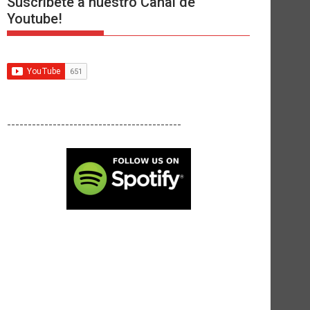
Suscríbete a nuestro Canal de
Youtube!
------------------------------------------