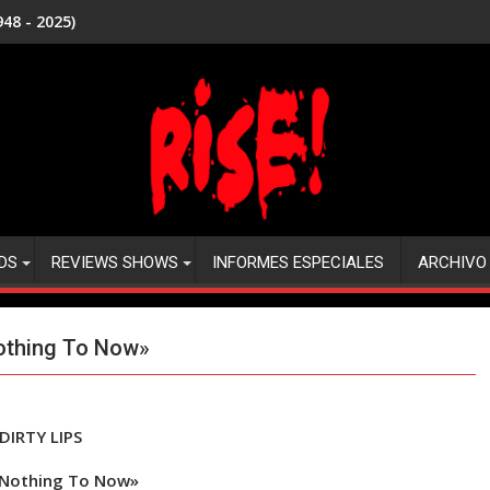
48 - 2025)
DS
REVIEWS SHOWS
INFORMES ESPECIALES
ARCHIVO
Nothing To Now»
DIRTY LIPS
Nothing To Now»