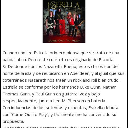
Cuando uno lee Estrella primero piensa que se trata de una
banda latina. Pero este cuarteto es originario de Escocia.
Sí! De donde son los Nazareth! Bueno, estos chicos son del
norte de la isla y se reubicaron en Aberdeen; y al igual que sus
coterráneos Nazareth nos traen un rock and roll bien crudo.
Estrella se conforma por los hermanos Luke Gunn, Nathan
Thomas Gunn, y Paul Gunn en guitarra, voz y bajo
respectivamente, junto a Leo McPherson en batería.
Con influencias de los setentas y ochentas, Estrella debuta
con “Come Out to Play”, y fácilmente me ha convencido su
propuesta.
Si escuchan a este cuarteto, dirán “hey, estoy escuchando a