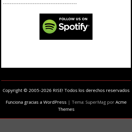
------------------------------------------
Copyright © 2005-2026 RISE! Todos los derechos reservados
Funciona gracias a WordPress
|
Tema: SuperMag por
Acme
Themes