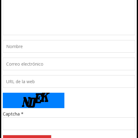
Captcha
*