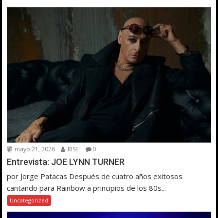
mayo 21, 2026
RISE!
0
Entrevista: JOE LYNN TURNER
por Jorge Patacas Después de cuatro años exitosos
cantando para Rainbow a principios de los 80s...
Uncategorized