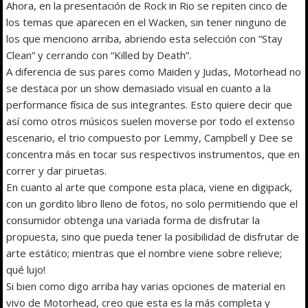
Ahora, en la presentación de Rock in Rio se repiten cinco de
los temas que aparecen en el Wacken, sin tener ninguno de
los que menciono arriba, abriendo esta selección con “Stay
Clean” y cerrando con “Killed by Death”.
A diferencia de sus pares como Maiden y Judas, Motorhead no
se destaca por un show demasiado visual en cuanto a la
performance física de sus integrantes. Esto quiere decir que
así como otros músicos suelen moverse por todo el extenso
escenario, el trio compuesto por Lemmy, Campbell y Dee se
concentra más en tocar sus respectivos instrumentos, que en
correr y dar piruetas.
En cuanto al arte que compone esta placa, viene en digipack,
con un gordito libro lleno de fotos, no solo permitiendo que el
consumidor obtenga una variada forma de disfrutar la
propuesta, sino que pueda tener la posibilidad de disfrutar de
arte estático; mientras que el nombre viene sobre relieve;
qué lujo!
Si bien como digo arriba hay varias opciones de material en
vivo de Motorhead, creo que esta es la más completa y