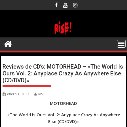
Saltar
al
contenido
Reviews de CD’s: MOTORHEAD – «The World Is
Ours Vol. 2: Anyplace Crazy As Anywhere Else
(CD/DVD)»
enero 1, 2013
RISE!
MOTORHEAD
«The World Is Ours Vol. 2: Anyplace Crazy As Anywhere
Else (CD/DVD)»