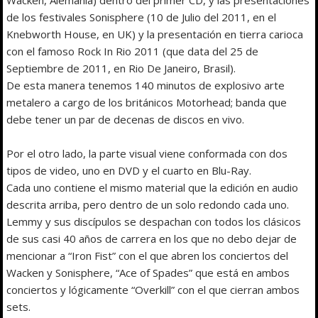
de los festivales Sonisphere (10 de Julio del 2011, en el
Knebworth House, en UK) y la presentación en tierra carioca
con el famoso Rock In Rio 2011 (que data del 25 de
Septiembre de 2011, en Rio De Janeiro, Brasil).
De esta manera tenemos 140 minutos de explosivo arte
metalero a cargo de los británicos Motorhead; banda que
debe tener un par de decenas de discos en vivo.
Por el otro lado, la parte visual viene conformada con dos
tipos de video, uno en DVD y el cuarto en Blu-Ray.
Cada uno contiene el mismo material que la edición en audio
descrita arriba, pero dentro de un solo redondo cada uno.
Lemmy y sus discípulos se despachan con todos los clásicos
de sus casi 40 años de carrera en los que no debo dejar de
mencionar a “Iron Fist” con el que abren los conciertos del
Wacken y Sonisphere, “Ace of Spades” que está en ambos
conciertos y lógicamente “Overkill” con el que cierran ambos
sets.