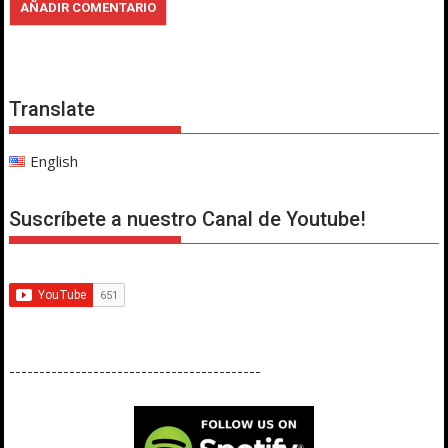
Translate
English
Suscríbete a nuestro Canal de Youtube!
------------------------------------------