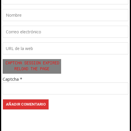
Captcha
*