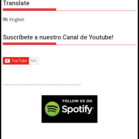
Translate
English
Suscríbete a nuestro Canal de Youtube!
------------------------------------------