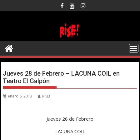
Saltar
al
contenido
Jueves 28 de Febrero – LACUNA COIL en
Teatro El Galpón
enero 6, 2013
RISE!
Jueves 28 de Febrero
LACUNA COIL