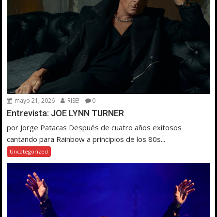
mayo 21, 2026
RISE!
0
Entrevista: JOE LYNN TURNER
por Jorge Patacas Después de cuatro años exitosos
cantando para Rainbow a principios de los 80s...
Uncategorized