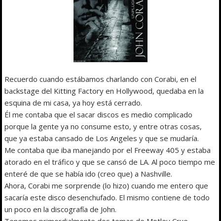
Recuerdo cuando estábamos charlando con Corabi, en el
backstage del Kitting Factory en Hollywood, quedaba en la
esquina de mi casa, ya hoy está cerrado.
Él me contaba que el sacar discos es medio complicado
porque la gente ya no consume esto, y entre otras cosas,
que ya estaba cansado de Los Angeles y que se mudaría.
Me contaba que iba manejando por el Freeway 405 y estaba
atorado en el tráfico y que se cansó de LA. Al poco tiempo me
enteré de que se había ido (creo que) a Nashville.
Ahora, Corabi me sorprende (lo hizo) cuando me entero que
sacaría este disco desenchufado. El mismo contiene de todo
un poco en la discografía de John.
Tenemos primordialmente dos temas de Motley Crue,