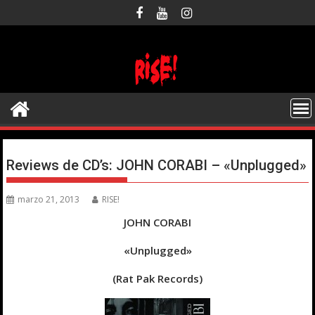
Saltar
al
contenido
Reviews de CD’s: JOHN CORABI – «Unplugged»
marzo 21, 2013
RISE!
JOHN CORABI
«Unplugged»
(Rat Pak Records)