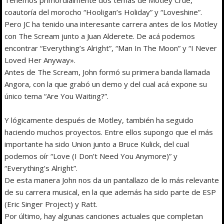
coautoría del morocho “Hooligan’s Holiday” y “Loveshine”.
Pero JC ha tenido una interesante carrera antes de los Motley
con The Scream junto a Juan Alderete. De acá podemos
encontrar “Everything’s Alright”, “Man In The Moon” y “I Never
Loved Her Anyway».
Antes de The Scream, John formó su primera banda llamada
Angora, con la que grabó un demo y del cual acá expone su
único tema “Are You Waiting?”.
Y lógicamente después de Motley, también ha seguido
haciendo muchos proyectos. Entre ellos supongo que el más
importante ha sido Union junto a Bruce Kulick, del cual
podemos oír “Love (I Don’t Need You Anymore)” y
“Everything’s Alright”.
De esta manera John nos da un pantallazo de lo más relevante
de su carrera musical, en la que además ha sido parte de ESP
(Eric Singer Project) y Ratt.
Por último, hay algunas canciones actuales que completan