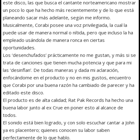
este disco, las que busca el cantante norteamericano mostrar
un poco lo que ha hecho más recientemente y de lo que está
planeando sacar más adelante, según me informo.
Musicalmente, Corabi posee una voz privilegiada, la cual la
puede usar de manera normal o nítida, pero que incluso la ha
empleado usándola de manera ronca en ciertas
oportunidades.
Los ‘desenchufados’ prácticamente no me gustan, y más si se
trata de canciones que tienen mucha potencia y que para mi
las ‘desinflan’. De todas maneras y dada mi aclaración,
enfocándome en el producto y no en mis gustos, encuentro
que Corabi por una buena razón ha cambiado de parecer y ha
editado este disco.
El producto es de alta calidad; Rat Pak Records ha hecho una
buena labor junto al ex Crue en poner esto al alcance de
todos.
El sonido está bien logrado, y con solo escuchar cantar a John
ya es placentero; quienes conocen su labor saben
perfectamente de lo que hablo.