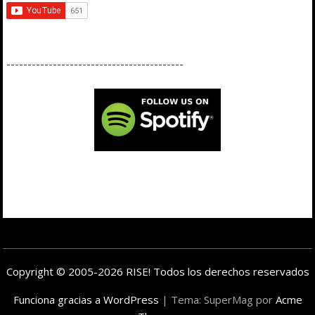
------------------------------------------
Copyright © 2005-2026 RISE! Todos los derechos reservados
Funciona gracias a WordPress
|
Tema: SuperMag por
Acme