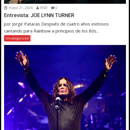
mayo 21, 2026
RISE!
0
Entrevista: JOE LYNN TURNER
por Jorge Patacas Después de cuatro años exitosos
cantando para Rainbow a principios de los 80s...
Uncategorized