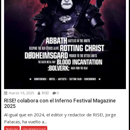
marzo 16, 2025
RISE!
0
RISE! colabora con el Inferno Festival Magazine
2025
Al igual que en 2024, el editor y redactor de RISE!, Jorge
Patacas, ha vuelto a...
Noticias
Uncategorized