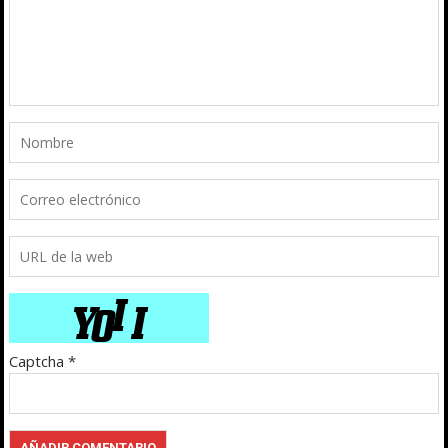
Captcha
*