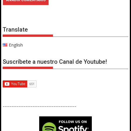
Translate
English
Suscríbete a nuestro Canal de Youtube!
------------------------------------------