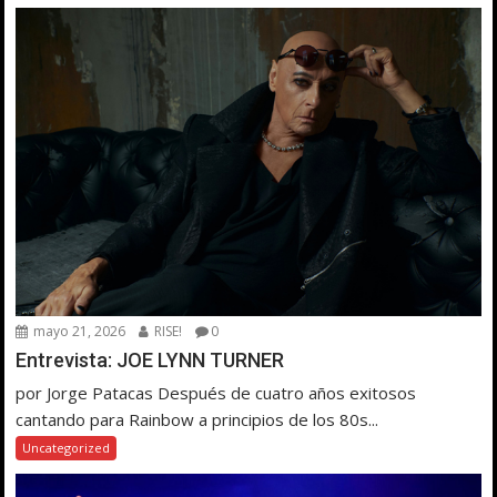
mayo 21, 2026
RISE!
0
Entrevista: JOE LYNN TURNER
por Jorge Patacas Después de cuatro años exitosos
cantando para Rainbow a principios de los 80s...
Uncategorized