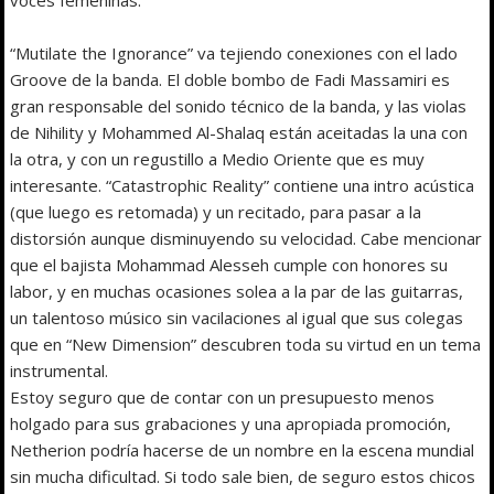
“Mutilate the Ignorance” va tejiendo conexiones con el lado
Groove de la banda. El doble bombo de Fadi Massamiri es
gran responsable del sonido técnico de la banda, y las violas
de Nihility y Mohammed Al-Shalaq están aceitadas la una con
la otra, y con un regustillo a Medio Oriente que es muy
interesante. “Catastrophic Reality” contiene una intro acústica
(que luego es retomada) y un recitado, para pasar a la
distorsión aunque disminuyendo su velocidad. Cabe mencionar
que el bajista Mohammad Alesseh cumple con honores su
labor, y en muchas ocasiones solea a la par de las guitarras,
un talentoso músico sin vacilaciones al igual que sus colegas
que en “New Dimension” descubren toda su virtud en un tema
instrumental.
Estoy seguro que de contar con un presupuesto menos
holgado para sus grabaciones y una apropiada promoción,
Netherion podría hacerse de un nombre en la escena mundial
sin mucha dificultad. Si todo sale bien, de seguro estos chicos