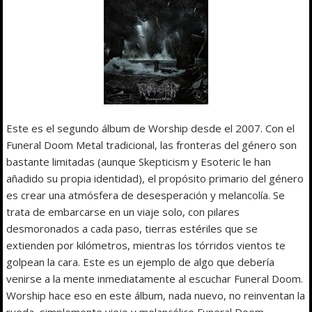
Este es el segundo álbum de Worship desde el 2007. Con el
Funeral Doom Metal tradicional, las fronteras del género son
bastante limitadas (aunque Skepticism y Esoteric le han
añadido su propia identidad), el propósito primario del género
es crear una atmósfera de desesperación y melancolía. Se
trata de embarcarse en un viaje solo, con pilares
desmoronados a cada paso, tierras estériles que se
extienden por kilómetros, mientras los tórridos vientos te
golpean la cara. Este es un ejemplo de algo que debería
venirse a la mente inmediatamente al escuchar Funeral Doom.
Worship hace eso en este álbum, nada nuevo, no reinventan la
rueda, simplemente viejo y melancólico Funeral Doom.