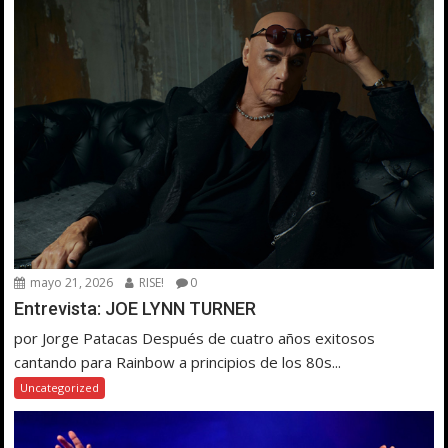
mayo 21, 2026
RISE!
0
Entrevista: JOE LYNN TURNER
por Jorge Patacas Después de cuatro años exitosos
cantando para Rainbow a principios de los 80s...
Uncategorized