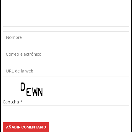
Captcha
*