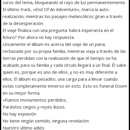
curso del tema, bloqueando el rayo de luz permanentemente.
El último track, «End Of An Adventure», marca la auto-
realización, mientras los pasajes melancólicos giran a través
de la desesperación.
El viaje finaliza con una pregunta: habrá esperanza en el
futuro? Por ahora no hay respuesta.
Líricamente el álbum es acerca del viaje de un paria,
rechazado por su propia familia, mientras viaja a través de las
tierras perdidas con la realización de que el tiempo se ha
acabado para su familia y cada círculo llegará a un final. Él sabe
quien es, porque es uno de ellos, y no es muy diferente a
ellos. El álbum es pesadito, una carga para a llevar cuando
estás completamente inmerso en esto. Esto es Funeral Doom
en su mejor forma.
«Fuimos monumentos perdidos,
Parásitos ciegos y reyes ilusos.
No hay expiación
No tiene ningún sentido, ninguna revelación
Nuestro último adiós