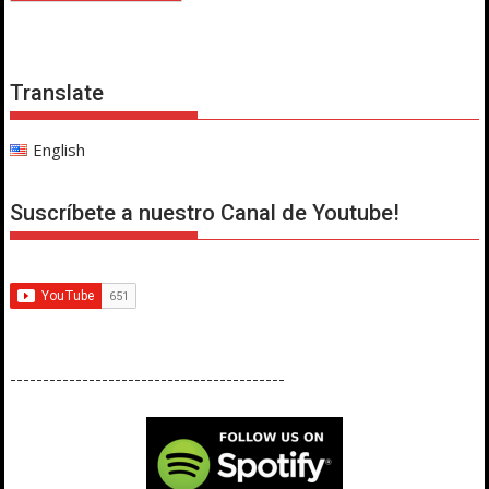
Translate
English
Suscríbete a nuestro Canal de Youtube!
------------------------------------------