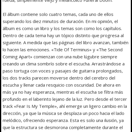
El álbum contiene solo cuatro temas, cada uno de ellos
superando los diez minutos de duración. En mi opinión, el
álbum es como un libro y los temas son como los capítulos.
Dentro de cada tema hay un tópico distinto que progresa al
siguiente. A medida que las páginas del libro avanzan, también
lo hacen las emociones. «Tide Of Terminus» y «The Second
Coming Apart» comienzan con una nube lúgubre siempre
creando un clima sombrío sobre el escucha. Arrastrándose a
paso tortuga con voces y pasajes de guitarra prolongados,
los dos tracks parecen moverse dentro del cerebro del
escucha y llenar cada resquicio con oscuridad. De ahora en
más ya no hay esperanza, mientras el escucha se filtra más
profundo en el laberinto lejano de la luz. Pero desde el tercer
track «Fear Is My Temple», ahí emerge un ligero cambio en la
dirección, ya que la música se desplaza un poco hacia el lado
melódico, ofreciendo esperanza. Esta es solo una ilusión, ya
que la estructura se desmorona completamente durante el