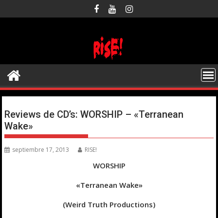
Saltar
al
contenido
Reviews de CD’s: WORSHIP – «Terranean
Wake»
septiembre 17, 2013
RISE!
WORSHIP
«Terranean Wake»
(Weird Truth Productions)