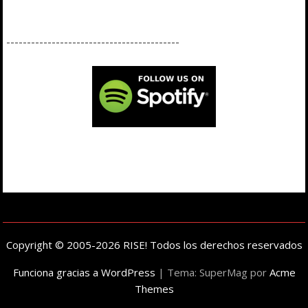
------------------------------------------
Copyright © 2005-2026 RISE! Todos los derechos reservados
Funciona gracias a WordPress
|
Tema: SuperMag por
Acme
Themes