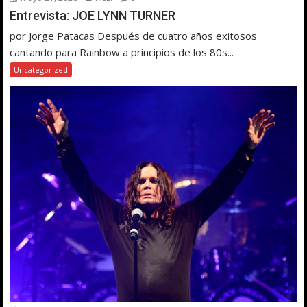
Entrevista: JOE LYNN TURNER
por Jorge Patacas Después de cuatro años exitosos
cantando para Rainbow a principios de los 80s...
Uncategorized