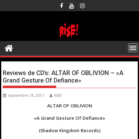
Saltar
al
contenido
Reviews de CD’s: ALTAR OF OBLIVION – «A
Grand Gesture Of Defiance»
septiembre 18, 2013
RISE!
ALTAR OF OBLIVION
«A Grand Gesture Of Defiance»
(Shadow Kingdom Records)