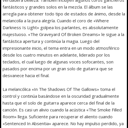
fantásticos y grandes solos en la mezcla. El álbum se las
arregla para obtener todo tipo de estados de ánimo, desde la
melancolía a la pura alegría. Cuando el coro de «Where
Darkness Is Light» golpea los parlantes, es absolutamente
majestuoso. «The Graveyard Of Broken Dreams» le sigue a la
fantástica apertura y continúa la magia. Luego del
impresionante inicio, el tema entra en un modo atmosférico
desde los cuatro minutos en adelante, liderado por los
teclados, el cual luego de algunas voces sofocantes, son
pasados por encima por un gran solo de guitarra que se
desvanece hacia el final.
La melancólica «In The Shadows Of The Gallows» toma el
control y continúa basándose en la oscuridad gradualmente
hasta que el solo de guitarra aparece cerca del final de la
canción. Es casi un alivio cuando la acústica «The Smoke Filled
Room» llega. Suficiente para recuperar el aliento cuando
«Sentenced In Absentia» aparece. No hay impulso perdido, ya