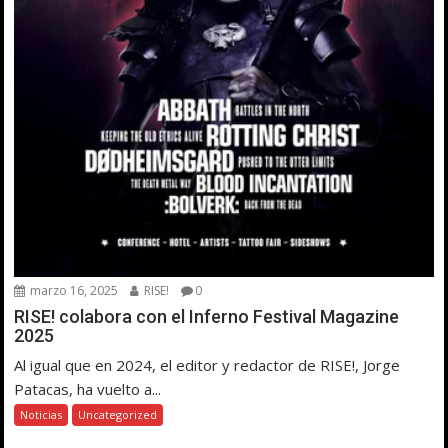
marzo 16, 2025
RISE!
0
RISE! colabora con el Inferno Festival Magazine
2025
Al igual que en 2024, el editor y redactor de RISE!, Jorge
Patacas, ha vuelto a...
Noticias
Uncategorized