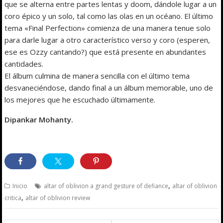
que se alterna entre partes lentas y doom, dándole lugar a un
coro épico y un solo, tal como las olas en un océano. El último
tema «Final Perfection» comienza de una manera tenue solo
para darle lugar a otro característico verso y coro (esperen,
ese es Ozzy cantando?) que está presente en abundantes
cantidades.
El álbum culmina de manera sencilla con el último tema
desvaneciéndose, dando final a un álbum memorable, uno de
los mejores que he escuchado últimamente.
Dipankar Mohanty.
,
Inicio
altar of oblivion a grand gesture of defiance
altar of oblivion
,
critica
altar of oblivion review