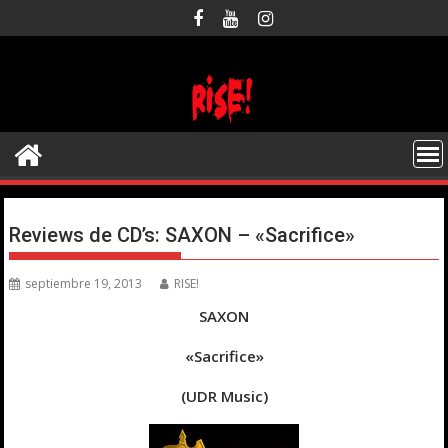
Saltar
al
contenido
Reviews de CD’s: SAXON – «Sacrifice»
septiembre 19, 2013
RISE!
SAXON
«Sacrifice»
(UDR Music)