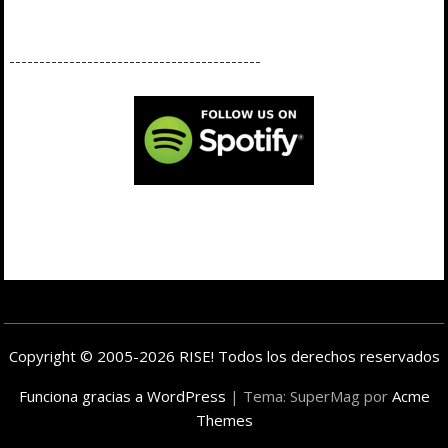
------------------------------------------
Copyright © 2005-2026 RISE! Todos los derechos reservados
Funciona gracias a WordPress
|
Tema: SuperMag por
Acme
Themes