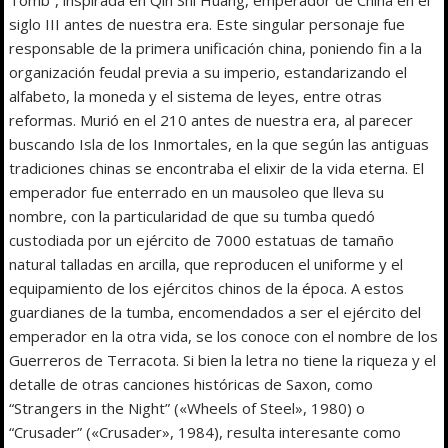
siglo III antes de nuestra era. Este singular personaje fue
responsable de la primera unificación china, poniendo fin a la
organización feudal previa a su imperio, estandarizando el
alfabeto, la moneda y el sistema de leyes, entre otras
reformas. Murió en el 210 antes de nuestra era, al parecer
buscando Isla de los Inmortales, en la que según las antiguas
tradiciones chinas se encontraba el elixir de la vida eterna. El
emperador fue enterrado en un mausoleo que lleva su
nombre, con la particularidad de que su tumba quedó
custodiada por un ejército de 7000 estatuas de tamaño
natural talladas en arcilla, que reproducen el uniforme y el
equipamiento de los ejércitos chinos de la época. A estos
guardianes de la tumba, encomendados a ser el ejército del
emperador en la otra vida, se los conoce con el nombre de los
Guerreros de Terracota. Si bien la letra no tiene la riqueza y el
detalle de otras canciones históricas de Saxon, como
“Strangers in the Night” («Wheels of Steel», 1980) o
“Crusader” («Crusader», 1984), resulta interesante como