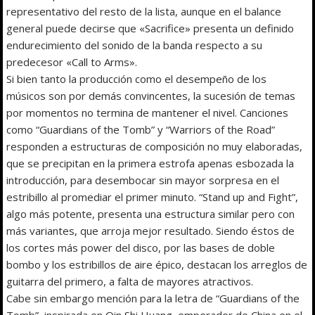
representativo del resto de la lista, aunque en el balance
general puede decirse que «Sacrifice» presenta un definido
endurecimiento del sonido de la banda respecto a su
predecesor «Call to Arms».
Si bien tanto la producción como el desempeño de los
músicos son por demás convincentes, la sucesión de temas
por momentos no termina de mantener el nivel. Canciones
como “Guardians of the Tomb” y “Warriors of the Road”
responden a estructuras de composición no muy elaboradas,
que se precipitan en la primera estrofa apenas esbozada la
introducción, para desembocar sin mayor sorpresa en el
estribillo al promediar el primer minuto. “Stand up and Fight”,
algo más potente, presenta una estructura similar pero con
más variantes, que arroja mejor resultado. Siendo éstos de
los cortes más power del disco, por las bases de doble
bombo y los estribillos de aire épico, destacan los arreglos de
guitarra del primero, a falta de mayores atractivos.
Cabe sin embargo mención para la letra de “Guardians of the
Tomb”, inspirada en Qin Shi Huang, emperador de China en el