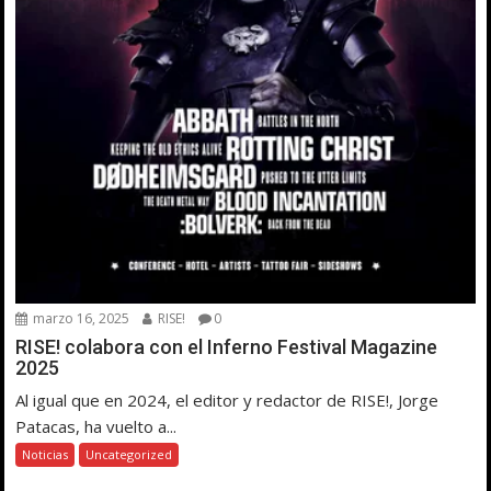
marzo 16, 2025
RISE!
0
RISE! colabora con el Inferno Festival Magazine
2025
Al igual que en 2024, el editor y redactor de RISE!, Jorge
Patacas, ha vuelto a...
Noticias
Uncategorized