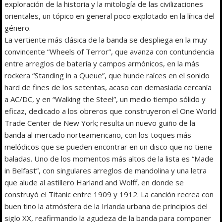
exploración de la historia y la mitología de las civilizaciones
orientales, un tópico en general poco explotado en la lírica del
género.
La vertiente más clásica de la banda se despliega en la muy
convincente “Wheels of Terror”, que avanza con contundencia
entre arreglos de batería y campos armónicos, en la más
rockera “Standing in a Queue”, que hunde raíces en el sonido
hard de fines de los setentas, acaso con demasiada cercanía
a AC/DC, y en “Walking the Steel”, un medio tiempo sólido y
eficaz, dedicado a los obreros que construyeron el One World
Trade Center de New York; resulta un nuevo guiño de la
banda al mercado norteamericano, con los toques más
melódicos que se pueden encontrar en un disco que no tiene
baladas. Uno de los momentos más altos de la lista es “Made
in Belfast”, con singulares arreglos de mandolina y una letra
que alude al astillero Harland and Wolff, en donde se
construyó el Titanic entre 1909 y 1912. La canción recrea con
buen tino la atmósfera de la Irlanda urbana de principios del
siglo XX, reafirmando la agudeza de la banda para componer