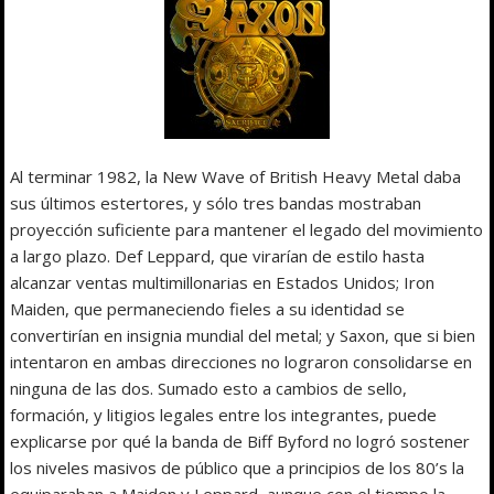
Al terminar 1982, la New Wave of British Heavy Metal daba
sus últimos estertores, y sólo tres bandas mostraban
proyección suficiente para mantener el legado del movimiento
a largo plazo. Def Leppard, que virarían de estilo hasta
alcanzar ventas multimillonarias en Estados Unidos; Iron
Maiden, que permaneciendo fieles a su identidad se
convertirían en insignia mundial del metal; y Saxon, que si bien
intentaron en ambas direcciones no lograron consolidarse en
ninguna de las dos. Sumado esto a cambios de sello,
formación, y litigios legales entre los integrantes, puede
explicarse por qué la banda de Biff Byford no logró sostener
los niveles masivos de público que a principios de los 80’s la
equiparaban a Maiden y Leppard, aunque con el tiempo la