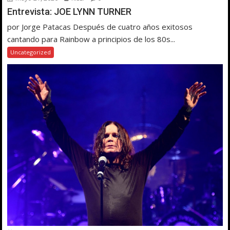
Entrevista: JOE LYNN TURNER
por Jorge Patacas Después de cuatro años exitosos
cantando para Rainbow a principios de los 80s...
Uncategorized