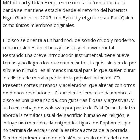
Mötorhead y Uriah Heep, entre otros. La formación de la
banda se mantiene estable desde el retorno del baterista
Nigel Glockler en 2005, con Byford y el guitarrista Paul Quinn
como únicos miembros originales.
El disco se orienta a un hard rock de sonido crudo y moderno,
con incursiones en el heavy clásico y el power metal.
Restando una breve introducción instrumental, tiene nueve
temas y no llega a los cuarenta minutos, lo que -sin ser de por
sí bueno ni malo- es al menos inusual para lo que suelen durar
los discos de metal a partir de la popularización del CD.
Presenta cortes intensos y acelerados, que alteran con otros
de menos revoluciones. El excelente tema que da nombre al
disco es una pieza rápida, con guitarras filosas y agresivas, y
un buen trabajo de wah-wah por parte de Paul Quinn. La letra
aborda la temática usual del sacrificio humano en religión, e
incluye una mención a la enigmática figura de Baphomet que
no termina de encajar con la estética azteca de la portada.
Siendo el primer corte de difusión, su estilo no es del todo