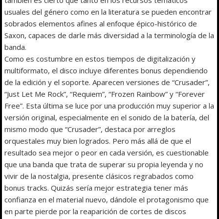
usuales del género como en la literatura se pueden encontrar
sobrados elementos afines al enfoque épico-histórico de
Saxon, capaces de darle más diversidad a la terminología de la
banda.
Como es costumbre en estos tiempos de digitalización y
multiformato, el disco incluye diferentes bonus dependiendo
de la edición y el soporte. Aparecen versiones de “Crusader”,
“Just Let Me Rock”, “Requiem”, “Frozen Rainbow” y “Forever
Free”. Esta última se luce por una producción muy superior a la
versión original, especialmente en el sonido de la batería, del
mismo modo que “Crusader”, destaca por arreglos
orquestales muy bien logrados. Pero más allá de que el
resultado sea mejor o peor en cada versión, es cuestionable
que una banda que trata de superar su propia leyenda y no
vivir de la nostalgia, presente clásicos regrabados como
bonus tracks. Quizás sería mejor estrategia tener más
confianza en el material nuevo, dándole el protagonismo que
en parte pierde por la reaparición de cortes de discos