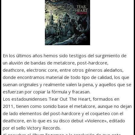
En los últimos años hemos sido testigos del surgimiento de
un aluvión de bandas de metalcore, post-hardcore,
deathcore, electronic core, entre otros géneros aledaños,
donde encontramos material de todo tipo de calidad, los que
suenan originales y realmente valen la pena, y aquellos que se
esfuerzan por copiar la fórmula y fracasan.
Los estadounidenses Tear Out The Heart, formados en
2011, tienen como sonido base el metalcore, aunque no dejan
de lado elementos del post-hardcore y el coqueteo con el
deathcore, en lo que es su disco debut «Violence», editado
por el sello Victory Records.
Al escuchar el álbum llegamos a la conclusión de que esta