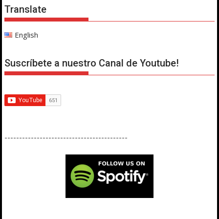
Translate
English
Suscríbete a nuestro Canal de Youtube!
------------------------------------------