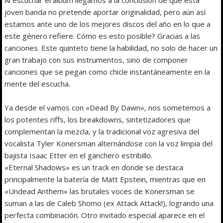
joven banda no pretende aportar originalidad, pero aún así
estamos ante uno de los mejores discos del año en lo que a
este género refiere. Cómo es esto posible? Gracias a las
canciones. Este quinteto tiene la habilidad, no solo de hacer un
gran trabajo con sus instrumentos, sino de componer
canciones que se pegan como chicle instantáneamente en la
mente del escucha.
Ya desde el vamos con «Dead By Dawn», nos sometemos a
los potentes riffs, los breakdowns, sintetizadores que
complementan la mezcla, y la tradicional voz agresiva del
vocalista Tyler Konersman alternándose con la voz limpia del
bajista Isaac Etter en el ganchero estribillo.
«Eternal Shadows» es un track en donde se destaca
principalmente la batería de Matt Epstein, mientras que en
«Undead Anthem» las brutales voces de Konersman se
suman a las de Caleb Shomo (ex Attack Attack!), logrando una
perfecta combinación. Otro invitado especial aparece en el