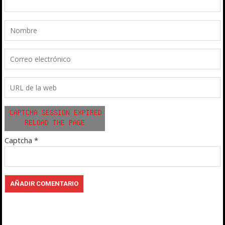
Captcha
*