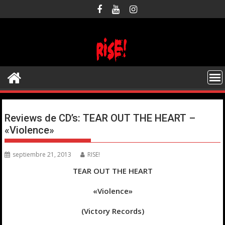
Saltar
al
contenido
Reviews de CD’s: TEAR OUT THE HEART –
«Violence»
septiembre 21, 2013
RISE!
TEAR OUT THE HEART
«Violence»
(Victory Records)