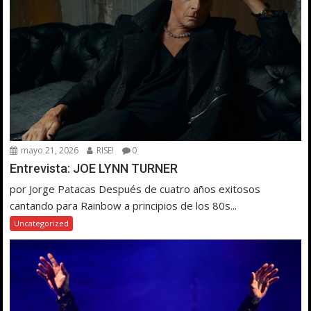
mayo 21, 2026
RISE!
0
Entrevista: JOE LYNN TURNER
por Jorge Patacas Después de cuatro años exitosos
cantando para Rainbow a principios de los 80s...
Uncategorized