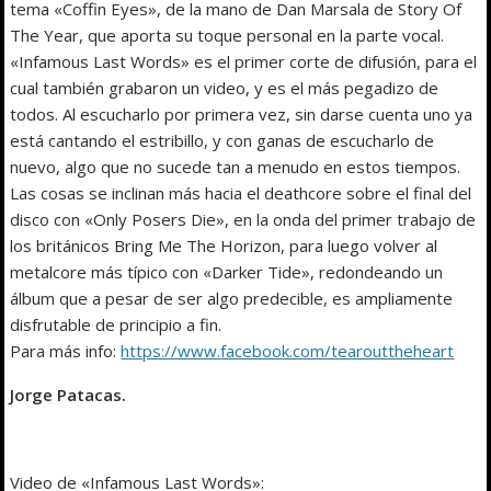
tema «Coffin Eyes», de la mano de Dan Marsala de Story Of
The Year, que aporta su toque personal en la parte vocal.
«Infamous Last Words» es el primer corte de difusión, para el
cual también grabaron un video, y es el más pegadizo de
todos. Al escucharlo por primera vez, sin darse cuenta uno ya
está cantando el estribillo, y con ganas de escucharlo de
nuevo, algo que no sucede tan a menudo en estos tiempos.
Las cosas se inclinan más hacia el deathcore sobre el final del
disco con «Only Posers Die», en la onda del primer trabajo de
los británicos Bring Me The Horizon, para luego volver al
metalcore más típico con «Darker Tide», redondeando un
álbum que a pesar de ser algo predecible, es ampliamente
disfrutable de principio a fin.
Para más info:
https://www.facebook.com/tearouttheheart
Jorge Patacas.
Video de «Infamous Last Words»: