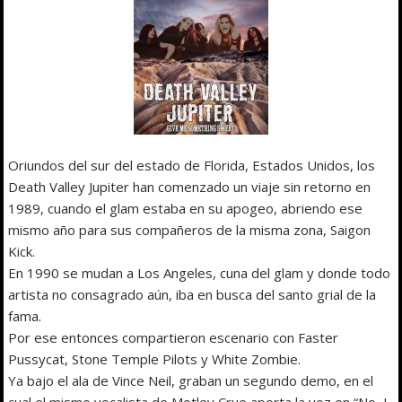
Oriundos del sur del estado de Florida, Estados Unidos, los
Death Valley Jupiter han comenzado un viaje sin retorno en
1989, cuando el glam estaba en su apogeo, abriendo ese
mismo año para sus compañeros de la misma zona, Saigon
Kick.
En 1990 se mudan a Los Angeles, cuna del glam y donde todo
artista no consagrado aún, iba en busca del santo grial de la
fama.
Por ese entonces compartieron escenario con Faster
Pussycat, Stone Temple Pilots y White Zombie.
Ya bajo el ala de Vince Neil, graban un segundo demo, en el
cual el mismo vocalista de Motley Crue aporta la voz en “No, I