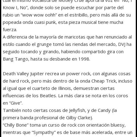
Know I, No”, donde solo se puede escuchar por parte del
rubio un “wow wow oohh” en el estribillo, pero más allá de su
popeada onda cuasi punk, esta pieza musical tiene mucha
fuerza.
A diferencia de la mayoría de maricotas que han renunciado al
estilo cuando el grunge tomó las riendas del mercado, DVJ ha
seguido tocando y girando, habiendo compartido gira con
Bang Tango, hasta su desbande en 1998.
Death Valley Jupiter recrea un power rock, con algunas cosas
de hard rock, pero más dentro de la onda Cheap Trick, incluso
al igual que el cuarteto de Illinois, demuestran ciertas
influencias de los Beatles. La más clara se nota en los coros
en “Give”.
También noto ciertas cosas de Jellyfish, y de Candy (la
primera banda profesional de Gilby Clarke).
“Chilly Bone” toma un curso de rock con orientación bluesy,
mientras que “Sympathy” es de base más acelerada, entre un