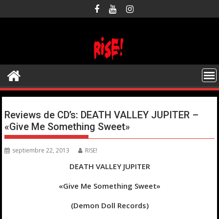
Saltar
al
contenido
Reviews de CD’s: DEATH VALLEY JUPITER –
«Give Me Something Sweet»
septiembre 22, 2013
RISE!
DEATH VALLEY JUPITER
«Give Me Something Sweet»
(Demon Doll Records)