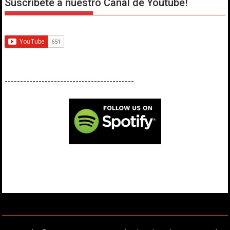
Suscríbete a nuestro Canal de Youtube!
------------------------------------------