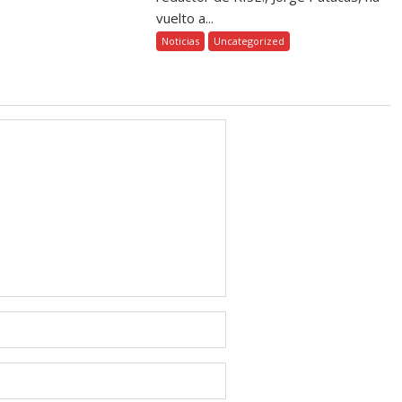
vuelto a...
Noticias
Uncategorized