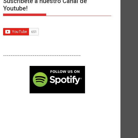
Suscríbete a nuestro Canal de
Youtube!
------------------------------------------