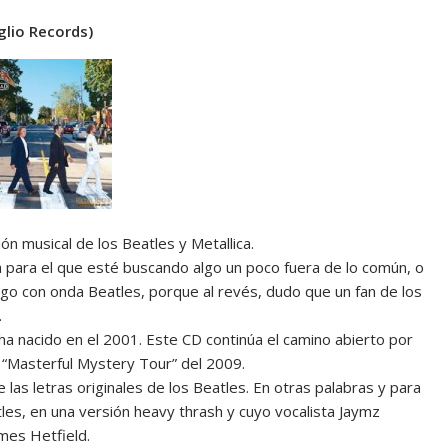
glio Records)
ón musical de los Beatles y Metallica.
 para el que esté buscando algo un poco fuera de lo común, o
lgo con onda Beatles, porque al revés, dudo que un fan de los
.
ha nacido en el 2001. Este CD continúa el camino abierto por
 “Masterful Mystery Tour” del 2009.
 las letras originales de los Beatles. En otras palabras y para
les, en una versión heavy thrash y cuyo vocalista Jaymz
mes Hetfield.