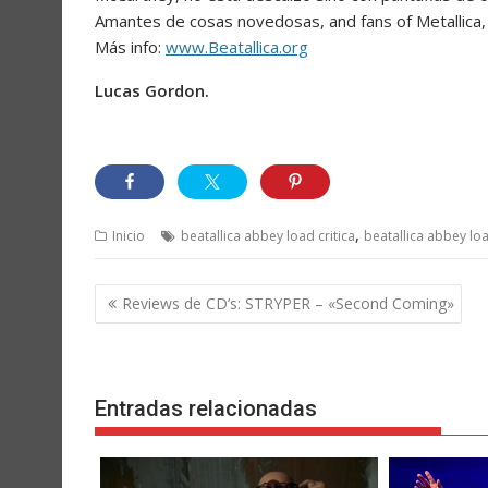
Amantes de cosas novedosas, and fans of Metallica,
Más info:
www.Beatallica.org
Lucas Gordon.
,
Inicio
beatallica abbey load critica
beatallica abbey lo
Navegación
Reviews de CD’s: STRYPER – «Second Coming»
de
entradas
Entradas relacionadas