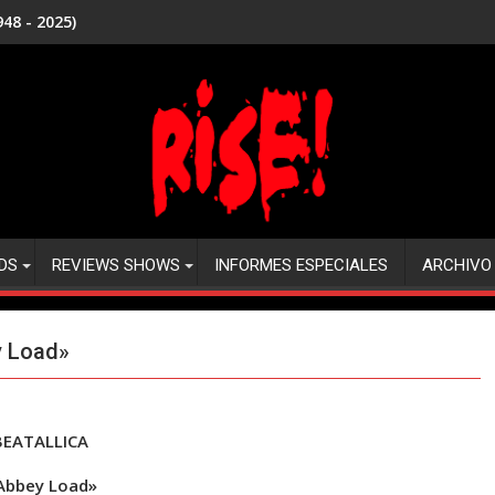
48 - 2025)
DS
REVIEWS SHOWS
INFORMES ESPECIALES
ARCHIVO
y Load»
BEATALLICA
Abbey Load»