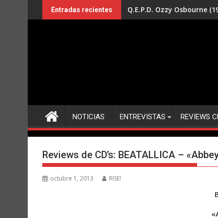
Saltar
Q.E.P.D. Ozzy Osbourne (19
Entradas recientes
al
contenido
NOTICIAS
ENTREVISTAS
REVIEWS C
Reviews de CD’s: BEATALLICA – «Abbe
octubre 1, 2013
RISE!
«