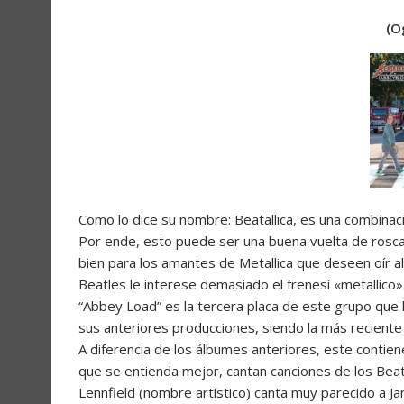
(O
Como lo dice su nombre: Beatallica, es una combinaci
Por ende, esto puede ser una buena vuelta de rosca
bien para los amantes de Metallica que deseen oír a
Beatles le interese demasiado el frenesí «metallico»
“Abbey Load” es la tercera placa de este grupo que 
sus anteriores producciones, siendo la más reciente
A diferencia de los álbumes anteriores, este contiene
que se entienda mejor, cantan canciones de los Beat
Lennfield (nombre artístico) canta muy parecido a Ja