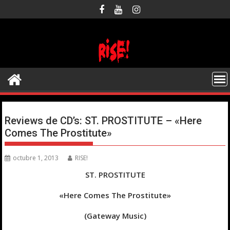
Saltar
al
contenido
Reviews de CD’s: ST. PROSTITUTE – «Here
Comes The Prostitute»
octubre 1, 2013
RISE!
ST. PROSTITUTE
«Here Comes The Prostitute»
(Gateway Music)