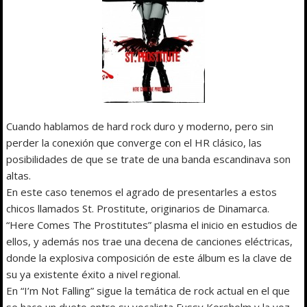
Cuando hablamos de hard rock duro y moderno, pero sin
perder la conexión que converge con el HR clásico, las
posibilidades de que se trate de una banda escandinava son
altas.
En este caso tenemos el agrado de presentarles a estos
chicos llamados St. Prostitute, originarios de Dinamarca.
“Here Comes The Prostitutes” plasma el inicio en estudios de
ellos, y además nos trae una decena de canciones eléctricas,
donde la explosiva composición de este álbum es la clave de
su ya existente éxito a nivel regional.
En “I’m Not Falling” sigue la temática de rock actual en el que
se hace un dueto entre su vocalista Fussy Korsholm y la voz