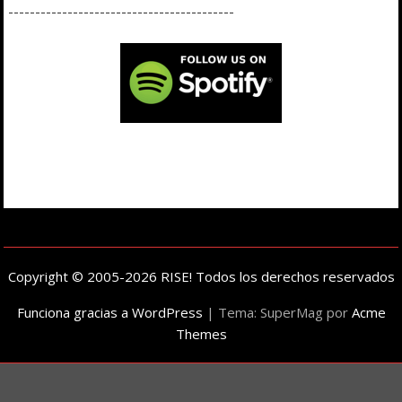
------------------------------------------
Copyright © 2005-2026 RISE! Todos los derechos reservados
Funciona gracias a WordPress
|
Tema: SuperMag por
Acme
Themes