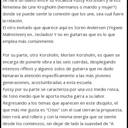
femenina de Line Krogholm (hermanos o marido y mujer?)
donde se puede sentir la conexión que los une, sea cual fuere
la relación.
El otro invitado que aparece aquí es Soren Andersen (Yngwie
Malmsteen) en…teclados! Y no en guitarras que es lo que
emplea más comúnmente.
Por su parte, otro Korsholm, Morten Korsholm, es quien se
encarga de ponerle vibra a las seis cuerdas, desplegando
intensos riffeos y algunos solos de guitarra que no dudo
llamaran la atención específicamente a las más jóvenes
generaciones, acostumbradas a esta escuela.
Fussy por su parte se caracteriza por una voz medio ronca,
de tono medio que le aporta mucha garra a su labor.
Regresando a los temas que aparecen en este disquito, el
que más me gusta es “Crisis” con el cual cierran la propuesta,
bien rock and rollero y con la misma energía que se siente
desde los comienzos, sin dejar de lado la suavidad de “A