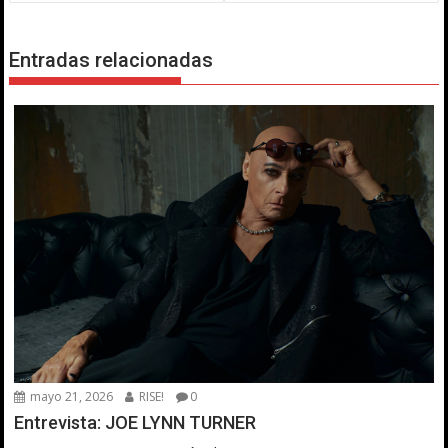
entradas
Entradas relacionadas
mayo 21, 2026
RISE!
0
Entrevista: JOE LYNN TURNER