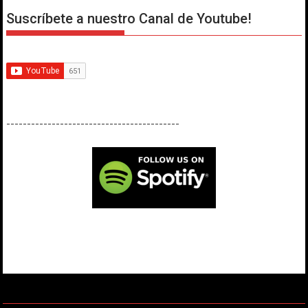
Suscríbete a nuestro Canal de Youtube!
------------------------------------------