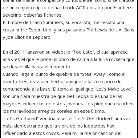
de un conjunto típico de hard rock-AOR editado por Frontiers.
Severino, deberías ficharlos!
El timbre de Crash Summers, su vocalista, me resulta una
cruza entre Espen Lind, y sus paisanos Phil Lewis de L.A. Guns
y Joe Elliot de Leppard.
En el 2011 lanzaron su videoclip “Too Late”, el cual aparece
acá y es el que le pone un poco de calma a la furia rockera que
se desarrolla hasta el momento.
Cuando llega el punto de quiebre de “Steal Away”, como al
minuto tres, está bien hecho, aunque le faltó un poco de
contundencia a la base. El tema al igual que “Let’s Make Love”
son una clara muestra de que Def Leppard es una de las
mayores influencias de estos jóvenes. Les pido que escuchen
los maravillosos arreglos corales en este último.
“Let’s Go Round” vendría a ser el “Let’s Get Rocked” una vez
más, demostrando que la vibra de los leopardos han
influenciado a estos chicos. Para mi, la mejor canción del