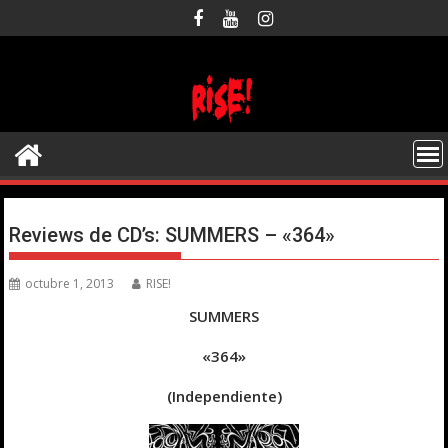
Saltar
al
contenido
Reviews de CD’s: SUMMERS – «364»
octubre 1, 2013
RISE!
SUMMERS
«364»
(Independiente)