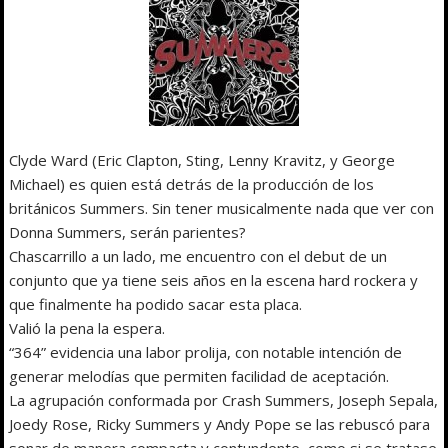
Clyde Ward (Eric Clapton, Sting, Lenny Kravitz, y George
Michael) es quien está detrás de la producción de los
británicos Summers. Sin tener musicalmente nada que ver con
Donna Summers, serán parientes?
Chascarrillo a un lado, me encuentro con el debut de un
conjunto que ya tiene seis años en la escena hard rockera y
que finalmente ha podido sacar esta placa.
Valió la pena la espera.
“364” evidencia una labor prolija, con notable intención de
generar melodías que permiten facilidad de aceptación.
La agrupación conformada por Crash Summers, Joseph Sepala,
Joedy Rose, Ricky Summers y Andy Pope se las rebuscó para
sonar de manera compacta y contundente, como si se tratase