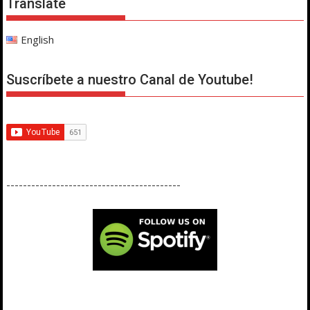
Translate
English
Suscríbete a nuestro Canal de Youtube!
------------------------------------------