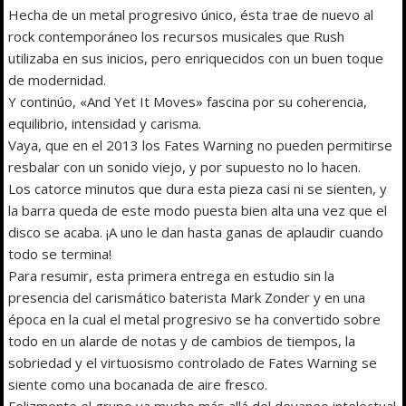
Hecha de un metal progresivo único, ésta trae de nuevo al
rock contemporáneo los recursos musicales que Rush
utilizaba en sus inicios, pero enriquecidos con un buen toque
de modernidad.
Y continúo, «And Yet It Moves» fascina por su coherencia,
equilibrio, intensidad y carisma.
Vaya, que en el 2013 los Fates Warning no pueden permitirse
resbalar con un sonido viejo, y por supuesto no lo hacen.
Los catorce minutos que dura esta pieza casi ni se sienten, y
la barra queda de este modo puesta bien alta una vez que el
disco se acaba. ¡A uno le dan hasta ganas de aplaudir cuando
todo se termina!
Para resumir, esta primera entrega en estudio sin la
presencia del carismático baterista Mark Zonder y en una
época en la cual el metal progresivo se ha convertido sobre
todo en un alarde de notas y de cambios de tiempos, la
sobriedad y el virtuosismo controlado de Fates Warning se
siente como una bocanada de aire fresco.
Felizmente el grupo va mucho más allá del devaneo intelectual