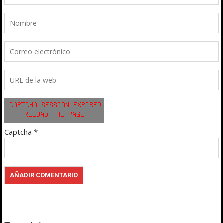
Captcha
*