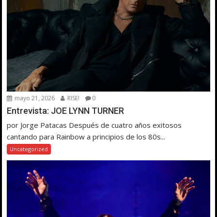
mayo 21, 2026
RISE!
0
Entrevista: JOE LYNN TURNER
por Jorge Patacas Después de cuatro años exitosos
cantando para Rainbow a principios de los 80s...
Uncategorized