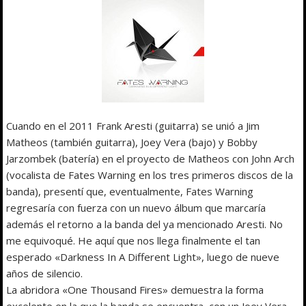
Cuando en el 2011 Frank Aresti (guitarra) se unió a Jim
Matheos (también guitarra), Joey Vera (bajo) y Bobby
Jarzombek (batería) en el proyecto de Matheos con John Arch
(vocalista de Fates Warning en los tres primeros discos de la
banda), presentí que, eventualmente, Fates Warning
regresaría con fuerza con un nuevo álbum que marcaría
además el retorno a la banda del ya mencionado Aresti. No
me equivoqué. He aquí que nos llega finalmente el tan
esperado «Darkness In A Different Light», luego de nueve
años de silencio.
La abridora «One Thousand Fires» demuestra la forma
excelente en la que la banda se encuentra, con un Joey Vera