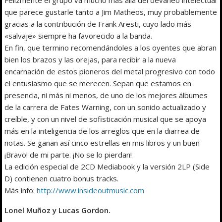
que parece gustarle tanto a Jim Matheos, muy probablemente
gracias a la contribución de Frank Aresti, cuyo lado más
«salvaje» siempre ha favorecido a la banda.
En fin, que termino recomendándoles a los oyentes que abran
bien los brazos y las orejas, para recibir a la nueva
encarnación de estos pioneros del metal progresivo con todo
el entusiasmo que se merecen. Sepan que estamos en
presencia, ni más ni menos, de uno de los mejores álbumes
de la carrera de Fates Warning, con un sonido actualizado y
creíble, y con un nivel de sofisticación musical que se apoya
más en la inteligencia de los arreglos que en la diarrea de
notas. Se ganan así cinco estrellas en mis libros y un buen
¡Bravo! de mi parte. ¡No se lo pierdan!
La edición especial de 2CD Mediabook y la versión 2LP (Side
D) contienen cuatro bonus tracks.
Más info:
http://www.insideoutmusic.com
Lonel Muñoz y Lucas Gordon.