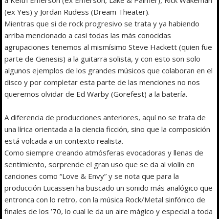
(ex Yes) y Jordan Rudess (Dream Theater).
Mientras que si de rock progresivo se trata y ya habiendo
arriba mencionado a casi todas las más conocidas
agrupaciones tenemos al mismísimo Steve Hackett (quien fue
parte de Genesis) a la guitarra solista, y con esto son solo
algunos ejemplos de los grandes músicos que colaboran en el
disco y por completar esta parte de las menciones no nos
queremos olvidar de Ed Warby (Gorefest) a la batería.
A diferencia de producciones anteriores, aquí no se trata de
una lírica orientada a la ciencia ficción, sino que la composición
está volcada a un contexto realista.
Como siempre creando atmósferas evocadoras y llenas de
sentimiento, sorprende el gran uso que se da al violín en
canciones como “Love & Envy” y se nota que para la
producción Lucassen ha buscado un sonido más analógico que
entronca con lo retro, con la música Rock/Metal sinfónico de
finales de los ’70, lo cual le da un aire mágico y especial a toda