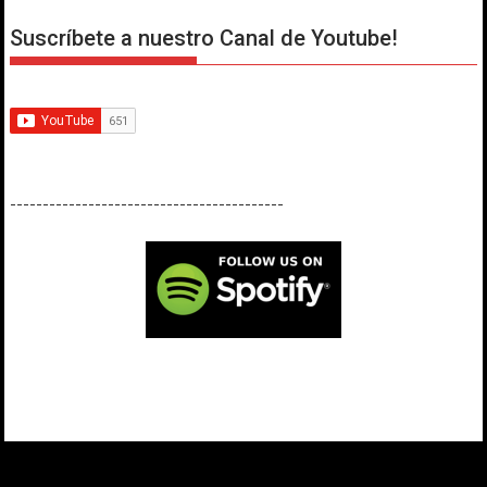
Suscríbete a nuestro Canal de Youtube!
------------------------------------------