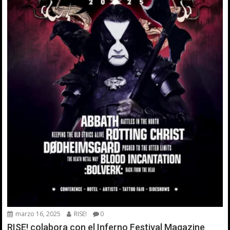
marzo 16, 2025
RISE!
0
RISE! colabora con el Inferno Festival Magazine