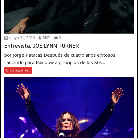
mayo 21, 2026
RISE!
0
Entrevista: JOE LYNN TURNER
por Jorge Patacas Después de cuatro años exitosos
cantando para Rainbow a principios de los 80s...
Uncategorized