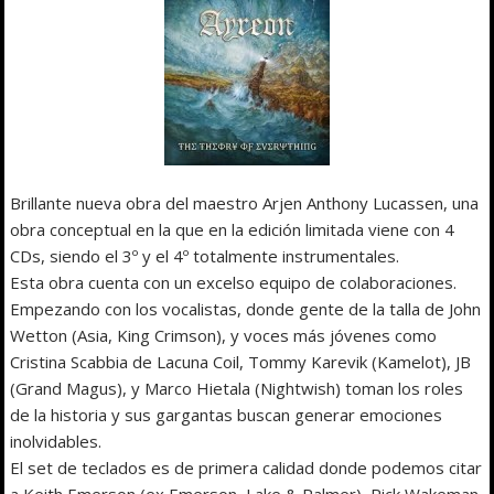
Brillante nueva obra del maestro Arjen Anthony Lucassen, una
obra conceptual en la que en la edición limitada viene con 4
CDs, siendo el 3º y el 4º totalmente instrumentales.
Esta obra cuenta con un excelso equipo de colaboraciones.
Empezando con los vocalistas, donde gente de la talla de John
Wetton (Asia, King Crimson), y voces más jóvenes como
Cristina Scabbia de Lacuna Coil, Tommy Karevik (Kamelot), JB
(Grand Magus), y Marco Hietala (Nightwish) toman los roles
de la historia y sus gargantas buscan generar emociones
inolvidables.
El set de teclados es de primera calidad donde podemos citar
a Keith Emerson (ex Emerson, Lake & Palmer), Rick Wakeman