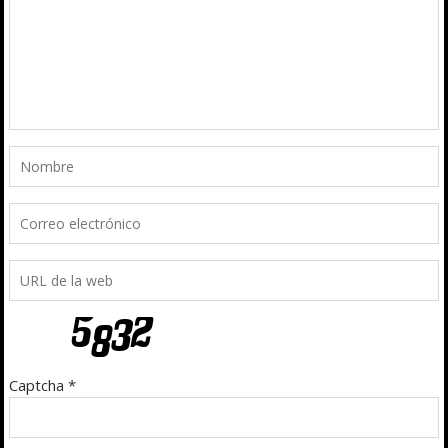
Captcha
*