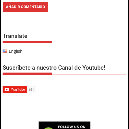
Translate
English
Suscríbete a nuestro Canal de Youtube!
------------------------------------------