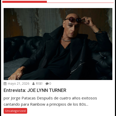
mayo 21, 2026
RISE!
0
Entrevista: JOE LYNN TURNER
por Jorge Patacas Después de cuatro años exitosos
cantando para Rainbow a principios de los 80s...
Uncategorized