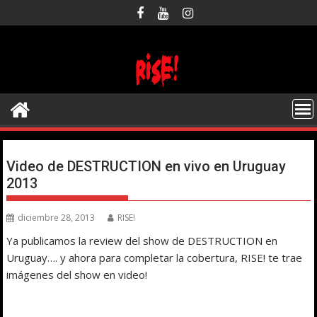
Saltar
al
contenido
Video de DESTRUCTION en vivo en Uruguay
2013
diciembre 28, 2013
RISE!
Ya publicamos la review del show de DESTRUCTION en
Uruguay…. y ahora para completar la cobertura, RISE! te trae
imágenes del show en video!