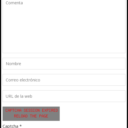
Captcha
*