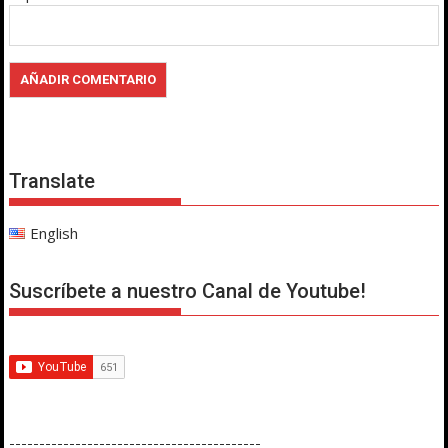
Translate
English
Suscríbete a nuestro Canal de Youtube!
------------------------------------------