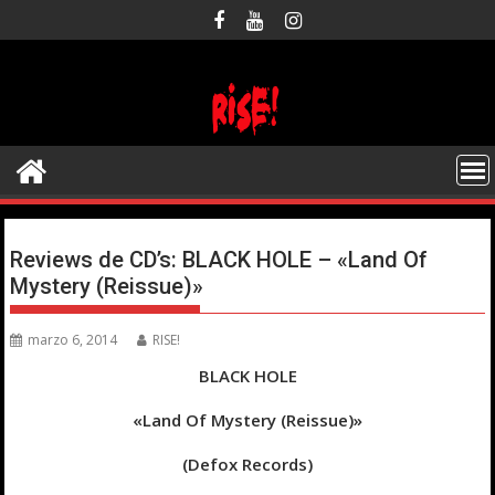
Saltar
al
contenido
Reviews de CD’s: BLACK HOLE – «Land Of
Mystery (Reissue)»
marzo 6, 2014
RISE!
BLACK HOLE
«Land Of Mystery (Reissue)»
(Defox Records)