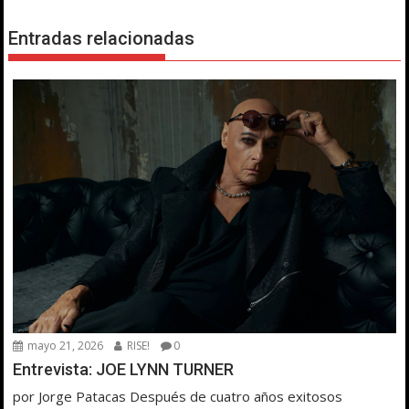
Entradas relacionadas
mayo 21, 2026
RISE!
0
Entrevista: JOE LYNN TURNER
por Jorge Patacas Después de cuatro años exitosos