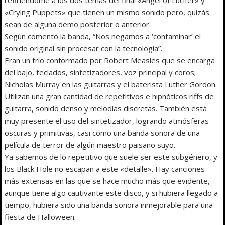
«Crying Puppets» que tienen un mismo sonido pero, quizás
sean de alguna demo posterior o anterior.
Según comentó la banda, “Nos negamos a ‘contaminar’ el
sonido original sin procesar con la tecnología”.
Eran un trío conformado por Robert Measles que se encarga
del bajo, teclados, sintetizadores, voz principal y coros;
Nicholas Murray en las guitarras y el baterista Luther Gordon.
Utilizan una gran cantidad de repetitivos e hipnóticos riffs de
guitarra, sonido denso y melodías discretas. También está
muy presente el uso del sintetizador, logrando atmósferas
oscuras y primitivas, casi como una banda sonora de una
película de terror de algún maestro paisano suyo.
Ya sabemos de lo repetitivo que suele ser este subgénero, y
los Black Hole no escapan a este «detalle». Hay canciones
más extensas en las que se hace mucho más que evidente,
aunque tiene algo cautivante este disco, y si hubiera llegado a
tiempo, hubiera sido una banda sonora inmejorable para una
fiesta de Halloween.