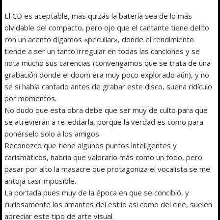
El CD es aceptable, mas quizás la batería sea de lo más
olvidable del compacto, pero ojo que el cantante tiene delito
con un acento digamos «peculiar», donde el rendimiento
tiende a ser un tanto irregular en todas las canciones y se
nota mucho sus carencias (convengamos que se trata de una
grabación donde el doom era muy poco explorado aún), y no
se si había cantado antes de grabar este disco, suena ridículo
por momentos.
No dudo que esta obra debe que ser muy de culto para que
se atrevieran a re-editarla, porque la verdad es como para
ponérselo solo a los amigos.
Reconozco que tiene algunos puntos inteligentes y
carismáticos, habría que valorarlo más como un todo, pero
pasar por alto la masacre que protagoniza el vocalista se me
antoja casi imposible.
La portada pues muy de la época en que se concibió, y
curiosamente los amantes del estilo asi como del cine, suelen
apreciar este tipo de arte visual.