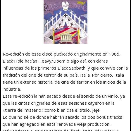
Re-edición de este disco publicado originalmente en 1985.
Black Hole hacían Heavy/Doom o algo así, con claras
influencias de los primeros Black Sabbath, y que convive con la
tradición del cine de terror de su país, Italia. Por cierto, Italia
tiene un extenso historial de cine de terror en los inicios de la
industria.
Esta re-edición la han sacado desde el sonido de un vinilo, ya
que las cintas originales de esas sesiones cayeron en la
«tierra del misterio» como bien cita el título, jeje.
Lo que no sé de donde habrán sacado los dos bonus tracks
que han agregado en esta renovada vieja producción,
refiriéndome a los dos temas del final «Angel of Lucifer» y