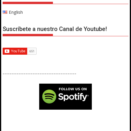
English
Suscríbete a nuestro Canal de Youtube!
------------------------------------------