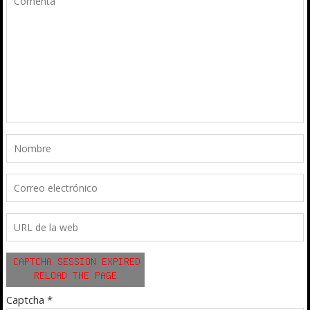
Captcha
*