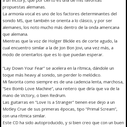
propuestas alemanas.
La armonía vocal es uno de los factores determinantes del
sonido MS, que también se orienta a lo clásico, y por ser
alemanes, los noto mucho más dentro de la onda americana
que alemana.
Mientras que la voz de Holger Blickle es de corte agudo, la
cual encuentro similar a la de Jon Bon Jovi, una vez más, a
modo de orientarlos que es lo que puedan esperar.
“Lay Down Your Fear” se acelera en la rítmica, dándole un
toque más heavy al sonido, sin perder lo melódico.
Mi favorita como siempre es de una cadencia lenta, marchosa,
“Sex Bomb Love Machine”, una reitero que diría que va de la
mano de Victory, o bien Redrum.
Las guitarras en “Love Is a Stranger” tienen ese dejo a un
Motley Crue de sus primeras épocas, tipo “Primal Scream”,
con una rítmica similar.
Este CD ha sido autoproducido, y si bien creo que con un buen