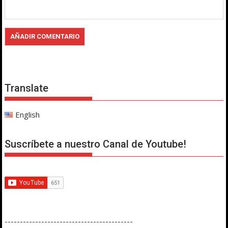
Translate
English
Suscríbete a nuestro Canal de Youtube!
------------------------------------------