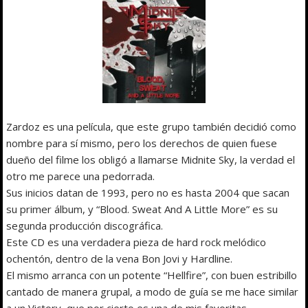
Zardoz es una película, que este grupo también decidió como
nombre para sí mismo, pero los derechos de quien fuese
dueño del filme los obligó a llamarse Midnite Sky, la verdad el
otro me parece una pedorrada.
Sus inicios datan de 1993, pero no es hasta 2004 que sacan
su primer álbum, y “Blood. Sweat And A Little More” es su
segunda producción discográfica.
Este CD es una verdadera pieza de hard rock melódico
ochentón, dentro de la vena Bon Jovi y Hardline.
El mismo arranca con un potente “Hellfire”, con buen estribillo
cantado de manera grupal, a modo de guía se me hace similar
a un Victory, que por cierto es una de mis favoritas