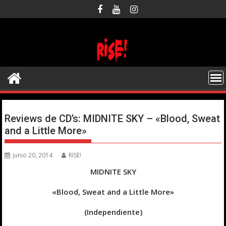
Saltar
al
contenido
Reviews de CD’s: MIDNITE SKY – «Blood, Sweat
and a Little More»
junio 20, 2014
RISE!
MIDNITE SKY
«Blood, Sweat and a Little More»
(Independiente)