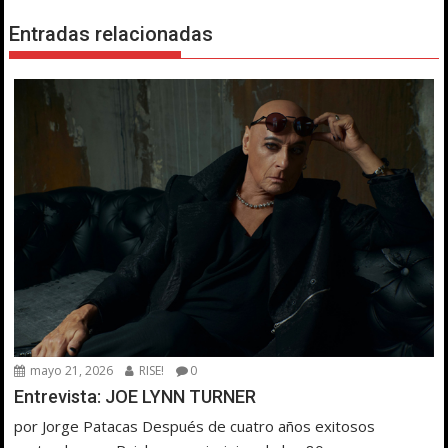
Entradas relacionadas
mayo 21, 2026
RISE!
0
Entrevista: JOE LYNN TURNER
por Jorge Patacas Después de cuatro años exitosos