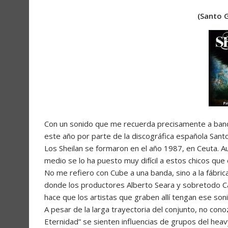
(Santo G
Con un sonido que me recuerda precisamente a band
este año por parte de la discográfica española Santo
Los Sheilan se formaron en el año 1987, en Ceuta. A
medio se lo ha puesto muy difícil a estos chicos que e
No me refiero con Cube a una banda, sino a la fábric
donde los productores Alberto Seara y sobretodo Ca
hace que los artistas que graben allí tengan ese so
A pesar de la larga trayectoria del conjunto, no con
Eternidad” se sienten influencias de grupos del he