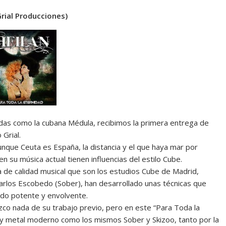
rial Producciones)
as como la cubana Médula, recibimos la primera entrega de
 Grial.
unque Ceuta es España, la distancia y el que haya mar por
n su música actual tienen influencias del estilo Cube.
a de calidad musical que son los estudios Cube de Madrid,
rlos Escobedo (Sober), han desarrollado unas técnicas que
nido potente y envolvente.
ozco nada de su trabajo previo, pero en este “Para Toda la
avy metal moderno como los mismos Sober y Skizoo, tanto por la