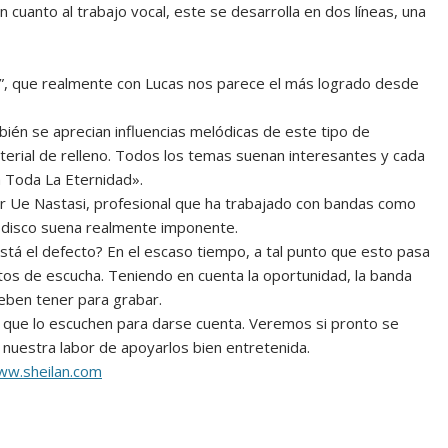
 cuanto al trabajo vocal, este se desarrolla en dos líneas, una
”, que realmente con Lucas nos parece el más logrado desde
én se aprecian influencias melódicas de este tipo de
aterial de relleno. Todos los temas suenan interesantes y cada
a Toda La Eternidad».
r Ue Nastasi, profesional que ha trabajado con bandas como
 el disco suena realmente imponente.
stá el defecto? En el escaso tiempo, a tal punto que esto pasa
tos de escucha. Teniendo en cuenta la oportunidad, la banda
eben tener para grabar.
e que lo escuchen para darse cuenta. Veremos si pronto se
uestra labor de apoyarlos bien entretenida.
w.sheilan.com