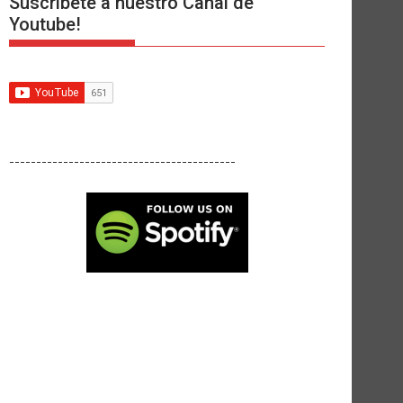
Suscríbete a nuestro Canal de
Youtube!
------------------------------------------