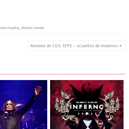
,
eilan reseña
sheilan review
Reviews de CD’s: EFFE – «Cuentos de Invierno»