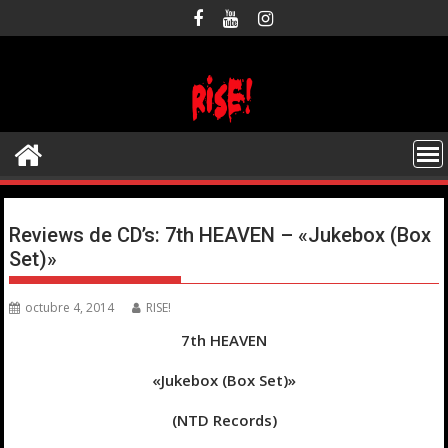
Saltar
al
contenido
Reviews de CD’s: 7th HEAVEN – «Jukebox (Box
Set)»
octubre 4, 2014
RISE!
7th HEAVEN
«Jukebox (Box Set)»
(NTD Records)