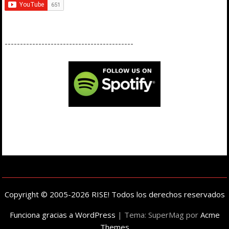
------------------------------------------
Copyright © 2005-2026 RISE! Todos los derechos reservados
Funciona gracias a WordPress
|
Tema: SuperMag por
Acme
Themes