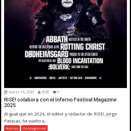
marzo 16, 2025
RISE!
0
RISE! colabora con el Inferno Festival Magazine
2025
Al igual que en 2024, el editor y redactor de RISE!, Jorge
Patacas, ha vuelto a...
Noticias
Uncategorized