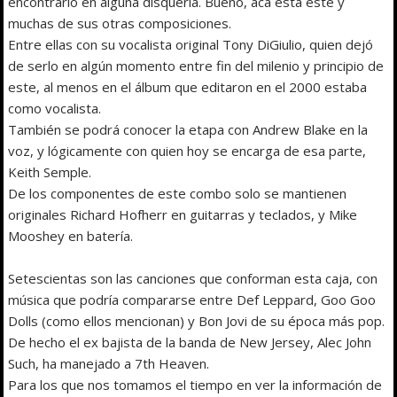
encontrarlo en alguna disquería. Bueno, acá está este y
muchas de sus otras composiciones.
Entre ellas con su vocalista original Tony DiGiulio, quien dejó
de serlo en algún momento entre fin del milenio y principio de
este, al menos en el álbum que editaron en el 2000 estaba
como vocalista.
También se podrá conocer la etapa con Andrew Blake en la
voz, y lógicamente con quien hoy se encarga de esa parte,
Keith Semple.
De los componentes de este combo solo se mantienen
originales Richard Hofherr en guitarras y teclados, y Mike
Mooshey en batería.
Setescientas son las canciones que conforman esta caja, con
música que podría compararse entre Def Leppard, Goo Goo
Dolls (como ellos mencionan) y Bon Jovi de su época más pop.
De hecho el ex bajista de la banda de New Jersey, Alec John
Such, ha manejado a 7th Heaven.
Para los que nos tomamos el tiempo en ver la información de