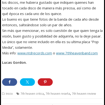
los discos, me hubiera gustado que indiquen quienes han
tocado en cada disco de manera más precisa, así como de
qué época es cada uno de los quince.
Lo bueno es que tiene fotos de la banda de cada año desde
entonces, salteándose solo un par de años.
Sin más que mencionar, es solo cuestión de que quien tenga la
visión, buen gusto y posibilidad de adquirirla, no la deje pasar.
Lo único que no viene incluido en ella es su ultima placa “Pop
Media”, solamente.
Más info:
www.ntdrecords.com
o
www.7thheavenband.com
Lucas Gordon.
,
,
Inicio
7th heaven critica
7th heaven reseña
7th heaven review