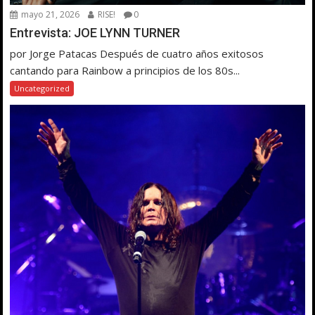
mayo 21, 2026
RISE!
0
Entrevista: JOE LYNN TURNER
por Jorge Patacas Después de cuatro años exitosos
cantando para Rainbow a principios de los 80s...
Uncategorized