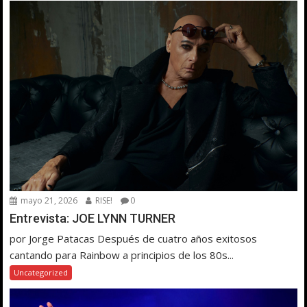
mayo 21, 2026
RISE!
0
Entrevista: JOE LYNN TURNER
por Jorge Patacas Después de cuatro años exitosos
cantando para Rainbow a principios de los 80s...
Uncategorized