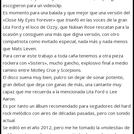
escogieron para un videoclip.
Es momento para una balada y que mejor que una versión del
«Close My Eyes Forever» que triunfó en las voces de la gran
Lita Ford y el loco de Ozzy, que Nubian Rose rescatan para la
ocasión y consiguen una más que digna versión, con otro
compatriota como invitado especial, nada más y nada menos
que Mats Leven.
Para cerrar este trabajo a toda caña tenemos a otra pieza
rockera con «Sisters», mucho gancho, explosivo final a medio
camino entre Motley Crüe y Scorpions.
El disco suena muy bien, pulcro sin dejar de sonar potente,
gran debut que deja con ganas de más, una cantante muy
capaz que me recuerda a la mencionada Lita Ford o Lee
Aaron.
Es por tanto un álbum recomendado para seguidores del hard
rock melódico con aires de décadas pasadas, pero con sonido
actual.
Se editó en el año 2012, pero me he tomado la «molestia» de