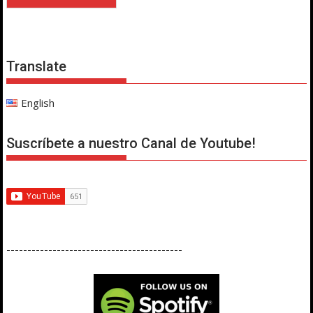
Translate
English
Suscríbete a nuestro Canal de Youtube!
------------------------------------------