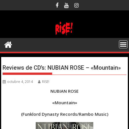
Saltar
al
contenido
Reviews de CD’s: NUBIAN ROSE – «Mountain»
octubre 4, 2014
RISE!
NUBIAN ROSE
«Mountain»
(Funklord Dynasty Records/Rambo Music)