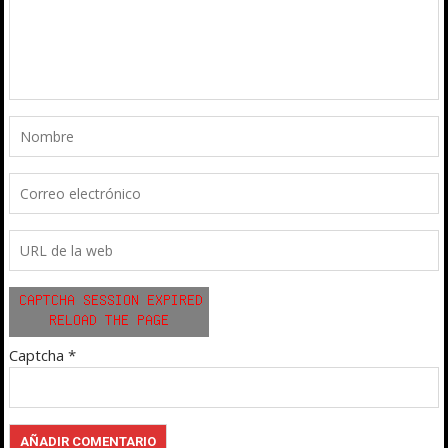
Captcha
*