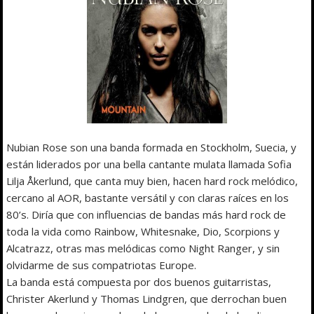
Nubian Rose son una banda formada en Stockholm, Suecia, y
están liderados por una bella cantante mulata llamada Sofia
Lilja Åkerlund, que canta muy bien, hacen hard rock melódico,
cercano al AOR, bastante versátil y con claras raíces en los
80’s. Diría que con influencias de bandas más hard rock de
toda la vida como Rainbow, Whitesnake, Dio, Scorpions y
Alcatrazz, otras mas melódicas como Night Ranger, y sin
olvidarme de sus compatriotas Europe.
La banda está compuesta por dos buenos guitarristas,
Christer Akerlund y Thomas Lindgren, que derrochan buen