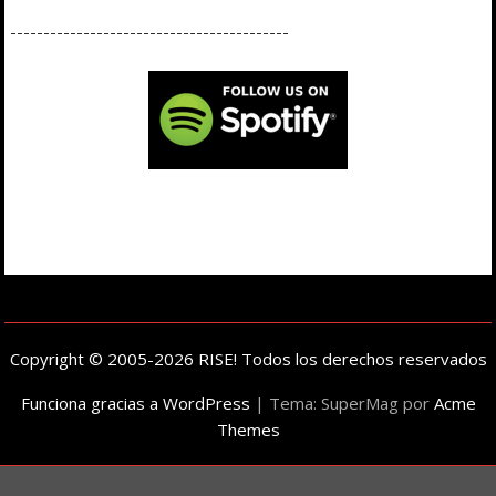
------------------------------------------
Copyright © 2005-2026 RISE! Todos los derechos reservados
Funciona gracias a WordPress
|
Tema: SuperMag por
Acme
Themes