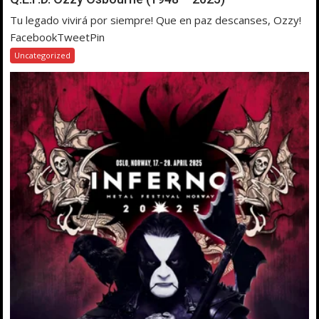
Tu legado vivirá por siempre! Que en paz descanses, Ozzy!
FacebookTweetPin
Uncategorized