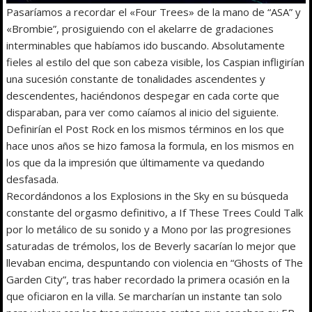
Pasaríamos a recordar el «Four Trees» de la mano de “ASA” y
«Brombie”, prosiguiendo con el akelarre de gradaciones
interminables que habíamos ido buscando. Absolutamente
fieles al estilo del que son cabeza visible, los Caspian infligirían
una sucesión constante de tonalidades ascendentes y
descendentes, haciéndonos despegar en cada corte que
disparaban, para ver como caíamos al inicio del siguiente.
Definirían el Post Rock en los mismos términos en los que
hace unos años se hizo famosa la formula, en los mismos en
los que da la impresión que últimamente va quedando
desfasada.
Recordándonos a los Explosions in the Sky en su búsqueda
constante del orgasmo definitivo, a If These Trees Could Talk
por lo metálico de su sonido y a Mono por las progresiones
saturadas de trémolos, los de Beverly sacarían lo mejor que
llevaban encima, despuntando con violencia en “Ghosts of The
Garden City”, tras haber recordado la primera ocasión en la
que oficiaron en la villa. Se marcharían un instante tan solo