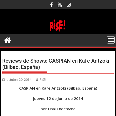
Saltar
al
contenido
Reviews de Shows: CASPIAN en Kafe Antzoki
(Bilbao, España)
octubre 20, 2014
RISE!
CASPIAN en Kafé Antzoki (Bilbao, España)
Jueves 12 de Junio de 2014
por Unai Endemaño