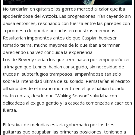
No tardarían en quitarse los gorros merced al calor que iba
apoderándose del Antzoki. Las progresiones irían cayendo sin
pausa entonces, resonando con fuerza entre las paredes con
la promesa de quedar ancladas en nuestras memorias.
Resultarían imponentes antes de que Caspian hubiesen
tomado tierra, mucho mayores de lo que iban a terminar
pareciendo una vez concluida la experiencia.
Los de Beverly serían los que terminasen por empequeñecer
la imagen que Lehnen habían conseguido, sin necesidad de
trucos ni subterfugios tramposos, amparándose tan solo
sobre la intensidad última de su sonido. Rematarían el recinto
bilbaíno desde el mismo momento en el que habían tocado
cuatro notas, desde que “Waking Season” saludaba con
delicadeza al exiguo gentío y la cascada comenzaba a caer con
fuerza.
El festival de melodías estaría gobernado por los tres
guitarras que ocupaban las primeras posiciones, teniendo a