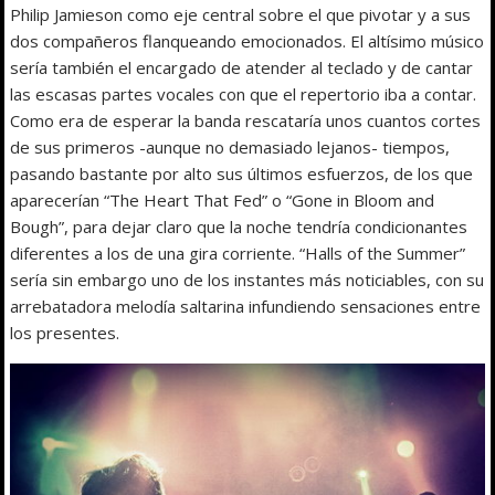
Philip Jamieson como eje central sobre el que pivotar y a sus
dos compañeros flanqueando emocionados. El altísimo músico
sería también el encargado de atender al teclado y de cantar
las escasas partes vocales con que el repertorio iba a contar.
Como era de esperar la banda rescataría unos cuantos cortes
de sus primeros -aunque no demasiado lejanos- tiempos,
pasando bastante por alto sus últimos esfuerzos, de los que
aparecerían “The Heart That Fed” o “Gone in Bloom and
Bough”, para dejar claro que la noche tendría condicionantes
diferentes a los de una gira corriente. “Halls of the Summer”
sería sin embargo uno de los instantes más noticiables, con su
arrebatadora melodía saltarina infundiendo sensaciones entre
los presentes.