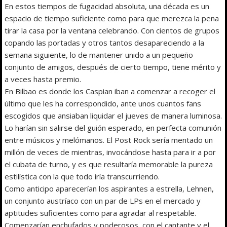
En estos tiempos de fugacidad absoluta, una década es un
espacio de tiempo suficiente como para que merezca la pena
tirar la casa por la ventana celebrando. Con cientos de grupos
copando las portadas y otros tantos desapareciendo a la
semana siguiente, lo de mantener unido a un pequeño
conjunto de amigos, después de cierto tiempo, tiene mérito y
a veces hasta premio.
En Bilbao es donde los Caspian iban a comenzar a recoger el
último que les ha correspondido, ante unos cuantos fans
escogidos que ansiaban liquidar el jueves de manera luminosa.
Lo harían sin salirse del guión esperado, en perfecta comunión
entre músicos y melómanos. El Post Rock sería mentado un
millón de veces de mientras, invocándose hasta para ir a por
el cubata de turno, y es que resultaría memorable la pureza
estilística con la que todo iría transcurriendo.
Como anticipo aparecerían los aspirantes a estrella, Lehnen,
un conjunto austríaco con un par de LPs en el mercado y
aptitudes suficientes como para agradar al respetable.
Comenzarían enchufados y poderosos, con el cantante y el