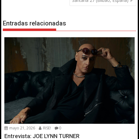
entradas
Santana 27 (Bilbao, España)
Entradas relacionadas
mayo 21, 2026
RISE!
0
Entrevista: JOE LYNN TURNER