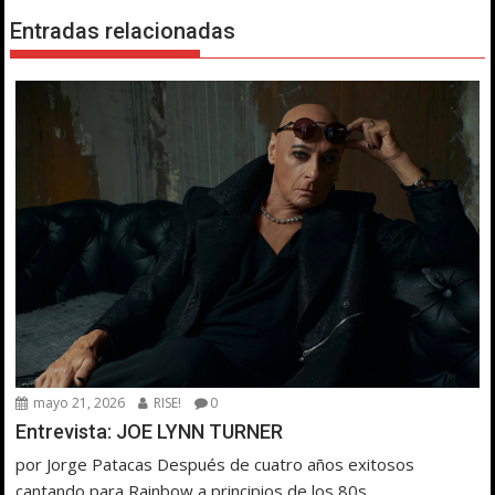
Entradas relacionadas
mayo 21, 2026
RISE!
0
Entrevista: JOE LYNN TURNER
por Jorge Patacas Después de cuatro años exitosos
cantando para Rainbow a principios de los 80s...