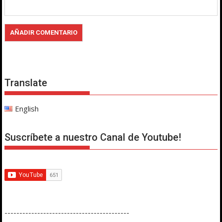
Translate
English
Suscríbete a nuestro Canal de Youtube!
------------------------------------------