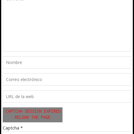
Captcha
*