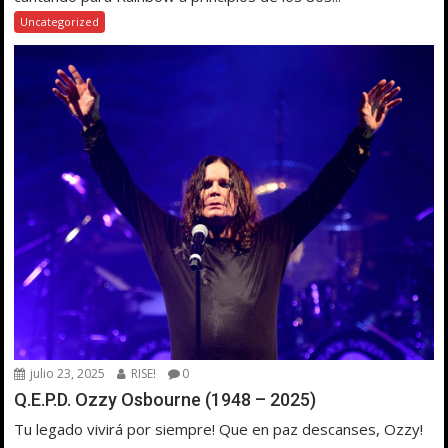
Uncategorized
julio 23, 2025
RISE!
0
Q.E.P.D. Ozzy Osbourne (1948 – 2025)
Tu legado vivirá por siempre! Que en paz descanses, Ozzy!