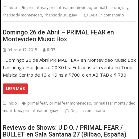
,
,
,
Inicio
primal fear
primal fear montevideo
primal fear uruguay
,
rhapsody montevideo
rhapsody uruguay
Deja un comentario
Domingo 26 de Abril – PRIMAL FEAR en
Montevideo Music Box
febrero 17, 2015
RISE!
Domingo 26 de Abril PRIMAL FEAR en Montevideo Music Box
Larrañaga esq. Joanicó 20:30 hs. Entradas a la venta en Todo
Música Centro de 13 a 19 hs a $700. o en ABITAB a $ 730
LEER MÁS
,
,
Inicio
primal fear
primal fear montevideo
primal fear montevideo
,
music box
primal fear uruguay
Deja un comentario
Reviews de Shows: U.D.O. / PRIMAL FEAR /
BULLET en Sala Santana 27 (Bilbao, España)