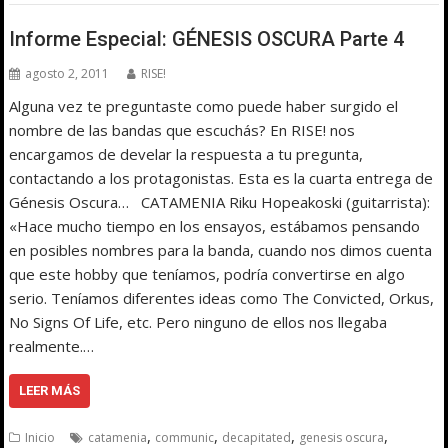
Informe Especial: GÉNESIS OSCURA Parte 4
agosto 2, 2011
RISE!
Alguna vez te preguntaste como puede haber surgido el
nombre de las bandas que escuchás? En RISE! nos
encargamos de develar la respuesta a tu pregunta,
contactando a los protagonistas. Esta es la cuarta entrega de
Génesis Oscura… CATAMENIA Riku Hopeakoski (guitarrista):
«Hace mucho tiempo en los ensayos, estábamos pensando
en posibles nombres para la banda, cuando nos dimos cuenta
que este hobby que teníamos, podría convertirse en algo
serio. Teníamos diferentes ideas como The Convicted, Orkus,
No Signs Of Life, etc. Pero ninguno de ellos nos llegaba
realmente.…
LEER MÁS
,
,
,
,
Inicio
catamenia
communic
decapitated
genesis oscura