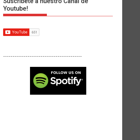
Suscríbete a nuestro Canal de
Youtube!
------------------------------------------