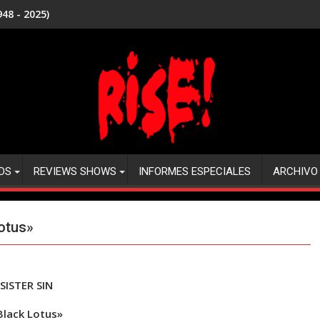
48 - 2025)
DS
REVIEWS SHOWS
INFORMES ESPECIALES
ARCHIVO
otus»
SISTER SIN
Black Lotus»