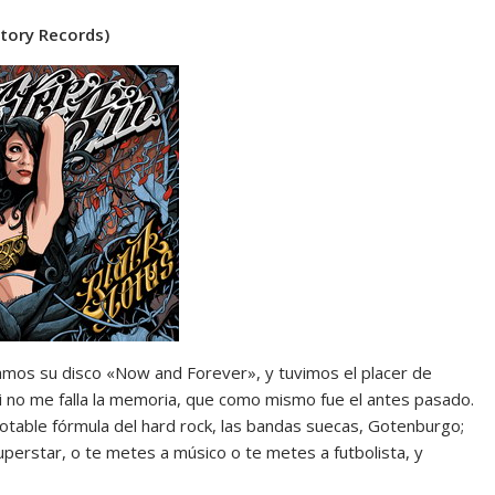
ctory Records)
amos su disco «Now and Forever», y tuvimos el placer de
si no me falla la memoria, que como mismo fue el antes pasado.
gotable fórmula del hard rock, las bandas suecas, Gotenburgo;
erstar, o te metes a músico o te metes a futbolista, y