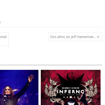
w
real
Dos años sin Jeff Hanneman…