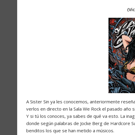
(Vi
A Sister Sin ya les conocemos, anteriormente reseñ
verlos en directo en la Sala We Rock el pasado año 
Y si tú los conoces, ya sabes de qué va esto. La ina
donde según palabras de Jocke Berg de Hardcore Sup
benditos los que se han metido a músicos.