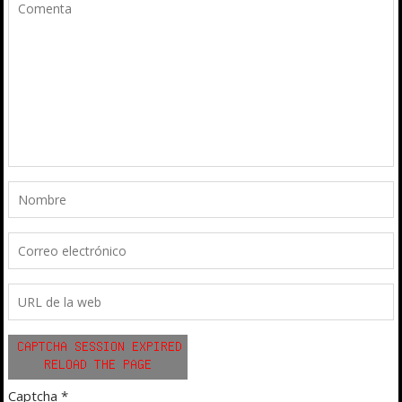
Captcha
*