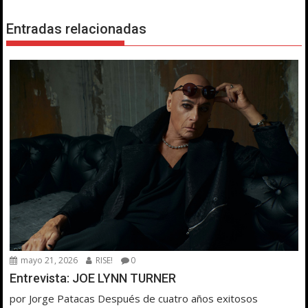
Entradas relacionadas
mayo 21, 2026
RISE!
0
Entrevista: JOE LYNN TURNER
por Jorge Patacas Después de cuatro años exitosos