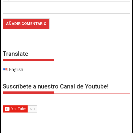
Translate
English
Suscríbete a nuestro Canal de Youtube!
------------------------------------------