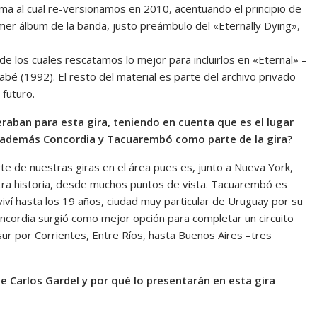
 al cual re-versionamos en 2010, acentuando el principio de
imer álbum de la banda, justo preámbulo del «Eternally Dying»,
 los cuales rescatamos lo mejor para incluirlos en «Eternal» –
bé (1992). El resto del material es parte del archivo privado
 futuro.
raban para esta gira, teniendo en cuenta que es el lugar
n además Concordia y Tacuarembó como parte de la gira?
e de nuestras giras en el área pues es, junto a Nueva York,
tra historia, desde muchos puntos de vista. Tacuarembó es
iví hasta los 19 años, ciudad muy particular de Uruguay por su
Concordia surgió como mejor opción para completar un circuito
ur por Corrientes, Entre Ríos, hasta Buenos Aires –tres
de Carlos Gardel y por qué lo presentarán en esta gira