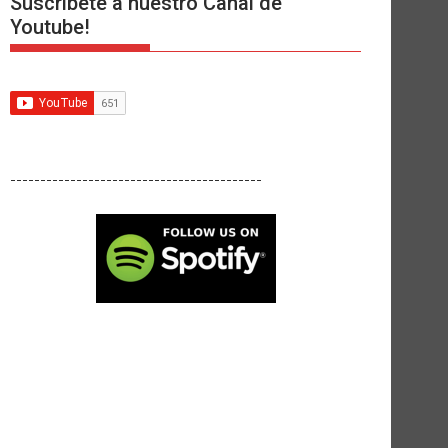
Suscríbete a nuestro Canal de
Youtube!
------------------------------------------