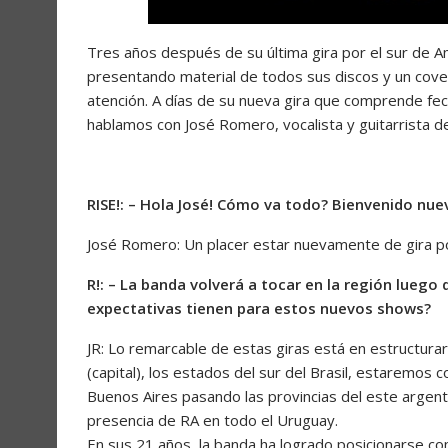
Tres años después de su última gira por el sur de 
presentando material de todos sus discos y un cover 
atención. A días de su nueva gira que comprende fe
hablamos con José Romero, vocalista y guitarrista de
RISE!: – Hola José! Cómo va todo? Bienvenido nue
José Romero: Un placer estar nuevamente de gira p
R!: – La banda volverá a tocar en la región luego 
expectativas tienen para estos nuevos shows?
JR: Lo remarcable de estas giras está en estructurar
(capital), los estados del sur del Brasil, estaremos
Buenos Aires pasando las provincias del este argenti
presencia de RA en todo el Uruguay.
En sus 21 años, la banda ha logrado posicionarse com