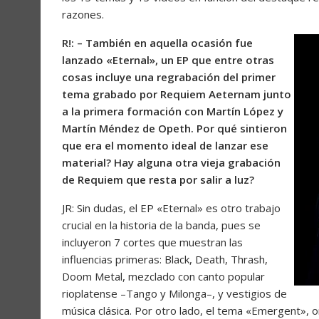
razones.
R!: – También en aquella ocasión fue
lanzado «Eternal», un EP que entre otras
cosas incluye una regrabación del primer
tema grabado por Requiem Aeternam junto
a la primera formación con Martín López y
Martín Méndez de Opeth. Por qué sintieron
que era el momento ideal de lanzar ese
material? Hay alguna otra vieja grabación
de Requiem que resta por salir a luz?
JR: Sin dudas, el EP «Eternal» es otro trabajo
crucial en la historia de la banda, pues se
incluyeron 7 cortes que muestran las
influencias primeras: Black, Death, Thrash,
Doom Metal, mezclado con canto popular
rioplatense –Tango y Milonga–, y vestigios de
música clásica. Por otro lado, el tema «Emergent», 