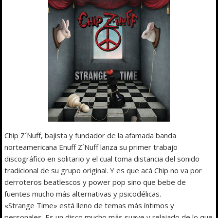
Chip Z´Nuff, bajista y fundador de la afamada banda
norteamericana Enuff Z´Nuff lanza su primer trabajo
discográfico en solitario y el cual toma distancia del sonido
tradicional de su grupo original. Y es que acá Chip no va por
derroteros beatlescos y power pop sino que bebe de
fuentes mucho más alternativas y psicodélicas.
«Strange Time» está lleno de temas más íntimos y
personales. Es un disco mucho más suave y relajado de lo que