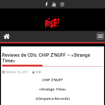
Saltar
al
contenido
Reviews de CD’s: CHIP Z’NUFF – «Strange
Time»
febrero 16, 2017
RISE!
CHIP Z’NUFF
«Strange Time»
(Cleopatra Records)