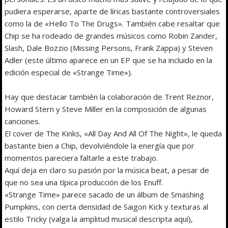
pudiera esperarse, aparte de líricas bastante controversiales
como la de «Hello To The Drugs». También cabe resaltar que
Chip se ha rodeado de grandes músicos como Robin Zander,
Slash, Dale Bozzio (Missing Persons, Frank Zappa) y Steven
Adler (este último aparece en un EP que se ha incluido en la
edición especial de «Strange Time»).
Hay que destacar también la colaboración de Trent Reznor,
Howard Stern y Steve Miller en la composición de algunas
canciones.
El cover de The Kinks, «All Day And All Of The Night», le queda
bastante bien a Chip, devolviéndole la energía que por
momentos pareciera faltarle a este trabajo.
Aquí deja en claro su pasión por la música beat, a pesar de
que no sea una típica producción de los Enuff.
«Strange Time» parece sacado de un álbum de Smashing
Pumpkins, con cierta densidad de Saigon Kick y texturas al
estilo Tricky (valga la amplitud musical descripta aquí),