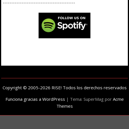
------------------------------------------
Copyright © 2005-2026 RISE! Todos los derechos reservados
Funciona gracias a WordPress
|
Tema: SuperMag por
Acme
Themes