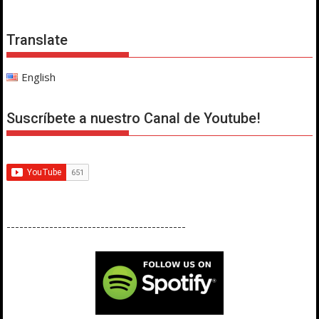
entradas
Translate
English
Suscríbete a nuestro Canal de Youtube!
------------------------------------------