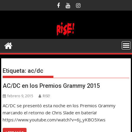
Saltar
al
contenido
Etiqueta:
ac/dc
AC/DC en los Premios Grammy 2015
febrero 9, 2015
RISE!
AC/DC se presentó esta noche en los Premios Grammy
marcando el retorno de Chris Slade en batería!
https://www.youtube.com/watch?v=6j_yKBO5Xws