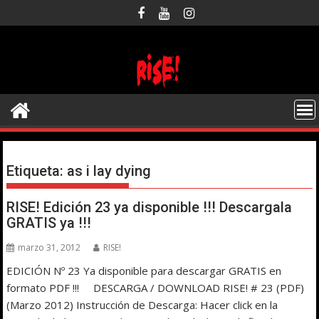
Saltar
al
contenido
Etiqueta:
as i lay dying
RISE! Edición 23 ya disponible !!! Descargala
GRATIS ya !!!
marzo 31, 2012
RISE!
EDICIÓN Nº 23 Ya disponible para descargar GRATIS en
formato PDF !!! DESCARGA / DOWNLOAD RISE! # 23 (PDF)
(Marzo 2012) Instrucción de Descarga: Hacer click en la