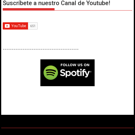
Suscríbete a nuestro Canal de Youtube!
------------------------------------------