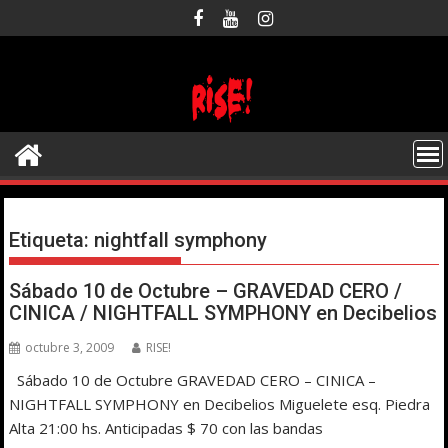
Saltar
al
contenido
Etiqueta:
nightfall symphony
Sábado 10 de Octubre – GRAVEDAD CERO /
CINICA / NIGHTFALL SYMPHONY en Decibelios
octubre 3, 2009
RISE!
Sábado 10 de Octubre GRAVEDAD CERO – CINICA –
NIGHTFALL SYMPHONY en Decibelios Miguelete esq. Piedra
Alta 21:00 hs. Anticipadas $ 70 con las bandas