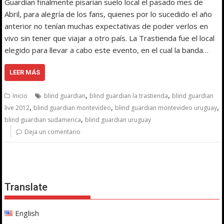
Guardian finalmente pisarían suelo local el pasado mes de
Abril, para alegría de los fans, quienes por lo sucedido el año
anterior no tenían muchas expectativas de poder verlos en
vivo sin tener que viajar a otro país. La Trastienda fue el local
elegido para llevar a cabo este evento, en el cual la banda…
LEER MÁS
,
,
Inicio
blind guardian
blind guardian la trastienda
blind guardian
,
,
,
live 2012
blind guardian montevideo
blind guardian montevideo uruguay
,
blind guardian sudamerica
blind guardian uruguay
Deja un comentario
Translate
English