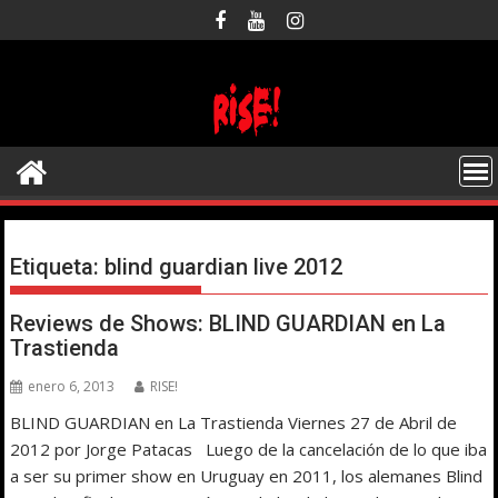
Saltar
al
contenido
Etiqueta:
blind guardian live 2012
Reviews de Shows: BLIND GUARDIAN en La
Trastienda
enero 6, 2013
RISE!
BLIND GUARDIAN en La Trastienda Viernes 27 de Abril de
2012 por Jorge Patacas Luego de la cancelación de lo que iba
a ser su primer show en Uruguay en 2011, los alemanes Blind