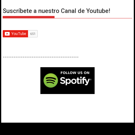
Suscríbete a nuestro Canal de Youtube!
------------------------------------------