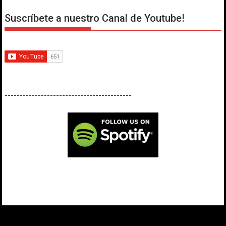
Suscríbete a nuestro Canal de Youtube!
------------------------------------------