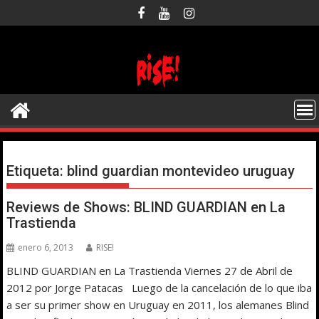
Saltar
al
contenido
Etiqueta:
blind guardian montevideo uruguay
Reviews de Shows: BLIND GUARDIAN en La
Trastienda
enero 6, 2013
RISE!
BLIND GUARDIAN en La Trastienda Viernes 27 de Abril de
2012 por Jorge Patacas Luego de la cancelación de lo que iba
a ser su primer show en Uruguay en 2011, los alemanes Blind