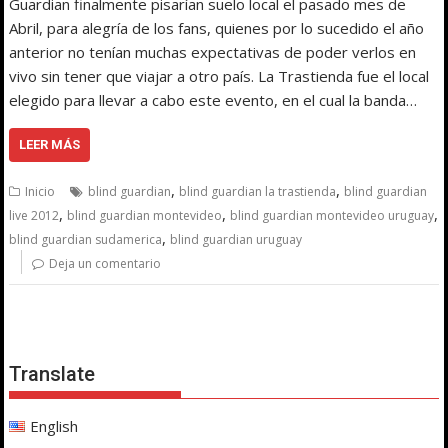
Guardian finalmente pisarían suelo local el pasado mes de
Abril, para alegría de los fans, quienes por lo sucedido el año
anterior no tenían muchas expectativas de poder verlos en
vivo sin tener que viajar a otro país. La Trastienda fue el local
elegido para llevar a cabo este evento, en el cual la banda…
LEER MÁS
,
,
Inicio
blind guardian
blind guardian la trastienda
blind guardian
,
,
,
live 2012
blind guardian montevideo
blind guardian montevideo uruguay
,
blind guardian sudamerica
blind guardian uruguay
Deja un comentario
Translate
English