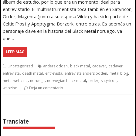
álbum de estudio, por lo que era un momento ideal para
entrevistarlo. El multinstrumentista toca también en Satyricon,
Order, Magenta (junto a su esposa Vilde) y ha sido parte de
Celtic Frost y Apoptygma Berzerk, entre otras. Es además un
personaje clave en la historia del Black Metal noruego, ya
que…
LEER MÁS
,
,
,
Uncategorized
anders odden
black metal
cadaver
cadaver
,
,
,
,
,
entrevista
death metal
entrevista
entrevista anders odden
metal blog
,
,
,
,
,
metal webzine
noruega
norwegian black metal
order
satyricon
webzine
Deja un comentario
Translate