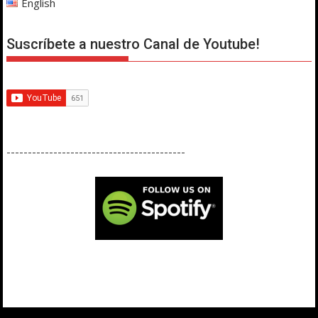
English
Suscríbete a nuestro Canal de Youtube!
------------------------------------------