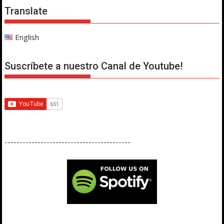
Translate
English
Suscríbete a nuestro Canal de Youtube!
------------------------------------------