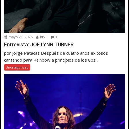
mayo 21, 2026
RISE!
0
Entrevista: JOE LYNN TURNER
por Jorge Patacas Después de cuatro años exitosos
cantando para Rainbow a principios de los 80s...
Uncategorized