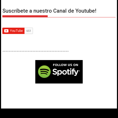
Suscríbete a nuestro Canal de Youtube!
------------------------------------------