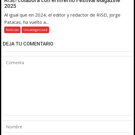
RISE! colabora con el Inferno Festival Magazine
2025
Al igual que en 2024, el editor y redactor de RISE!, Jorge
Patacas, ha vuelto a...
Noticias
Uncategorized
DEJA TU COMENTARIO