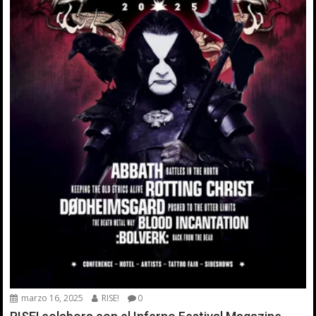
marzo 16, 2025
RISE!
0