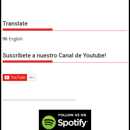
Translate
English
Suscríbete a nuestro Canal de Youtube!
------------------------------------------