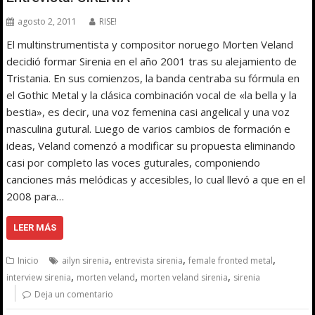
agosto 2, 2011
RISE!
El multinstrumentista y compositor noruego Morten Veland
decidió formar Sirenia en el año 2001 tras su alejamiento de
Tristania. En sus comienzos, la banda centraba su fórmula en
el Gothic Metal y la clásica combinación vocal de «la bella y la
bestia», es decir, una voz femenina casi angelical y una voz
masculina gutural. Luego de varios cambios de formación e
ideas, Veland comenzó a modificar su propuesta eliminando
casi por completo las voces guturales, componiendo
canciones más melódicas y accesibles, lo cual llevó a que en el
2008 para…
LEER MÁS
,
,
,
Inicio
ailyn sirenia
entrevista sirenia
female fronted metal
,
,
,
interview sirenia
morten veland
morten veland sirenia
sirenia
Deja un comentario