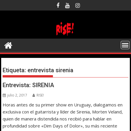
Saltar
al
contenido
Etiqueta:
entrevista sirenia
Entrevista: SIRENIA
julio 2, 2017
RISE!
Horas antes de su primer show en Uruguay, dialogamos en
exclusiva con el guitarrista y líder de Sirenia, Morten Veland,
quien de manera distendida nos recibió para hablar en
profundidad sobre «Dim Days of Dolor», su más reciente