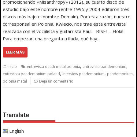
promocionando «Misanthropy» (2012), su cuarto disco de
estudio bajo este nombre (entre 1995 y 2004 editaron tres
discos más bajo el nombre Domain). Por esta razón, nuestro
corresponsal en Polonia, Kwiecio, nos trae esta entrevista
realizada con el vocalista y guitarrista Paul. RISE!: – Hola!
Para empezar, una pregunta trillada, qué hay…
LEER MÁS
,
,
Inicio
entrevista death metal polonia
entrevista pandemonium
,
,
,
entrevista pandemonium poland
interview pandemonium
pandemonium
polonia metal
Deja un comentario
Translate
English