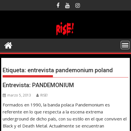
Saltar
al
contenido
Etiqueta:
entrevista pandemonium poland
Entrevista: PANDEMONIUM
marzo 5, 2013
RISE!
Formados en 1990, la banda polaca Pandemonium es
referente en lo que respecta a la escena extrema
underground de dicho país, con su estilo en el que conviven el
Black y el Death Metal. Actualmente se encuentran