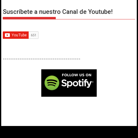
Suscríbete a nuestro Canal de Youtube!
------------------------------------------