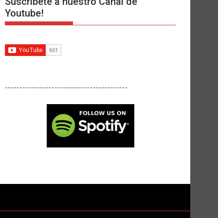
Suscríbete a nuestro Canal de
Youtube!
------------------------------------------