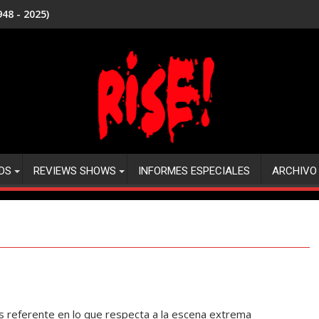
48 - 2025)
DS
REVIEWS SHOWS
INFORMES ESPECIALES
ARCHIVO
referente en lo que respecta a la escena extrema