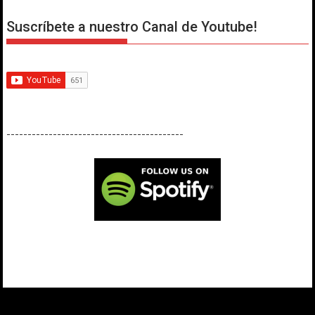
Suscríbete a nuestro Canal de Youtube!
------------------------------------------