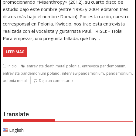
promocionando «Misanthropy» (2012), su cuarto disco de
estudio bajo este nombre (entre 1995 y 2004 editaron tres
discos más bajo el nombre Domain). Por esta razón, nuestro
corresponsal en Polonia, Kwiecio, nos trae esta entrevista
realizada con el vocalista y guitarrista Paul. RISE!: – Hola!
Para empezar, una pregunta trillada, qué hay…
LEER MÁS
,
,
Inicio
entrevista death metal polonia
entrevista pandemonium
,
,
,
entrevista pandemonium poland
interview pandemonium
pandemonium
polonia metal
Deja un comentario
Translate
English