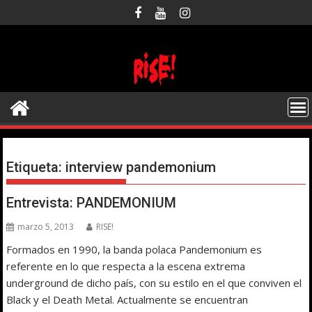
Saltar
al
contenido
Etiqueta:
interview pandemonium
Entrevista: PANDEMONIUM
marzo 5, 2013
RISE!
Formados en 1990, la banda polaca Pandemonium es
referente en lo que respecta a la escena extrema
underground de dicho país, con su estilo en el que conviven el
Black y el Death Metal. Actualmente se encuentran