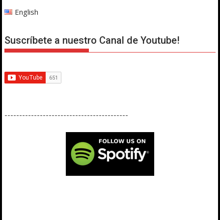
English
Suscríbete a nuestro Canal de Youtube!
------------------------------------------