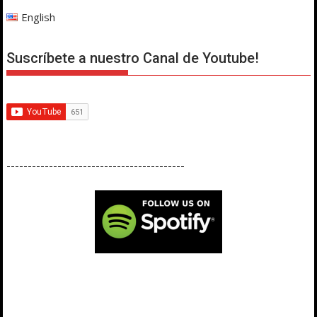
English
Suscríbete a nuestro Canal de Youtube!
------------------------------------------