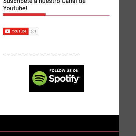
Suscríbete a nuestro Canal de
Youtube!
------------------------------------------