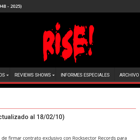
48 - 2025)
DS
REVIEWS SHOWS
INFORMES ESPECIALES
ARCHIVO
ctualizado al 18/02/10)
de firmar contrato exclusivo con Rocksector Records para