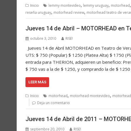
,
,
Inicio
lemmy montevideo
lemmy uruguay
motorhead
,
,
reseña uruguay
motorhead review
motorhead teatro de vera
Jueves 14 de Abril – MOTORHEAD en T
octubre 3, 2010
RISE!
Jueves 14 de Abril MOTORHEAD en Teatro de Veran
UTS: $ 750 (Popular) $ 1250 (Platea Alta) $ 1750 (P
entrada para THERION, adquieren un beneficio: Pr
$ 750 vas a la de $ 1250, y comprando la de $ 125
LEER MÁS
,
,
Inicio
motorhead
motorhead montevideo
motorhead 
Deja un comentario
Jueves 14 de Abril de 2011 – MOTORHE
septiembre 20, 2010
RISE!