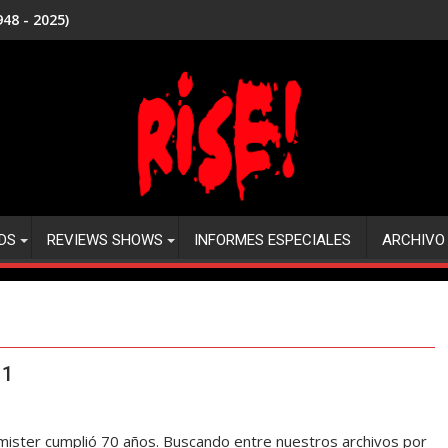
48 - 2025)
DS
REVIEWS SHOWS
INFORMES ESPECIALES
ARCHIVO
11
mister cumplió 70 años. Buscando entre nuestros archivos por