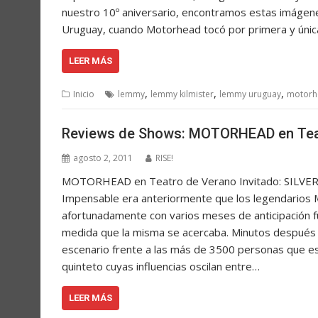
nuestro 10º aniversario, encontramos estas imágen
Uruguay, cuando Motorhead tocó por primera y úni
LEER MÁS
,
,
,
Inicio
lemmy
lemmy kilmister
lemmy uruguay
motorh
Reviews de Shows: MOTORHEAD en Tea
agosto 2, 2011
RISE!
MOTORHEAD en Teatro de Verano Invitado: SILVERA
Impensable era anteriormente que los legendarios 
afortunadamente con varios meses de anticipación fu
medida que la misma se acercaba. Minutos después de
escenario frente a las más de 3500 personas que es
quinteto cuyas influencias oscilan entre…
LEER MÁS