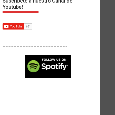
Suscríbete a nuestro Canal de
Youtube!
------------------------------------------