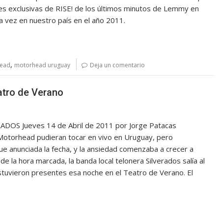
es exclusivas de RISE! de los últimos minutos de Lemmy en
ca vez en nuestro país en el año 2011.
,
ead
motorhead uruguay
Deja un comentario
tro de Verano
DOS Jueves 14 de Abril de 2011 por Jorge Patacas
Motorhead pudieran tocar en vivo en Uruguay, pero
e anunciada la fecha, y la ansiedad comenzaba a crecer a
 la hora marcada, la banda local telonera Silverados salía al
tuvieron presentes esa noche en el Teatro de Verano. El