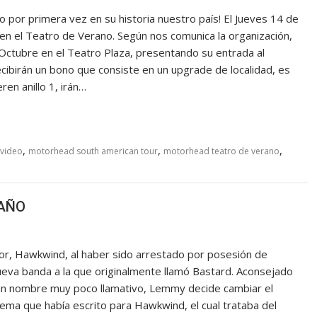
 por primera vez en su historia nuestro país! El Jueves 14 de
 en el Teatro de Verano. Según nos comunica la organización,
Octubre en el Teatro Plaza, presentando su entrada al
birán un bono que consiste en un upgrade de localidad, es
eren anillo 1, irán…
,
,
,
video
motorhead south american tour
motorhead teatro de verano
 AÑO
r, Hawkwind, al haber sido arrestado por posesión de
eva banda a la que originalmente llamó Bastard. Aconsejado
 un nombre muy poco llamativo, Lemmy decide cambiar el
tema que había escrito para Hawkwind, el cual trataba del