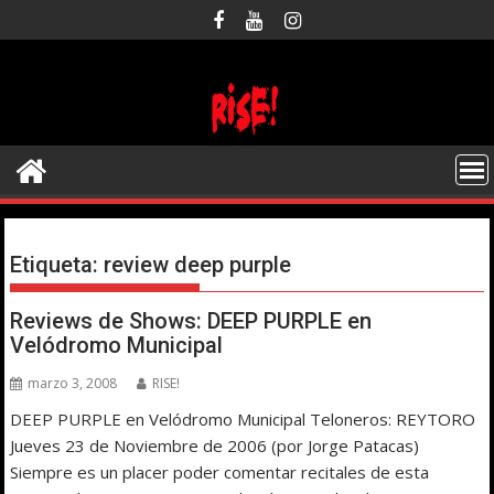
Saltar
al
contenido
Etiqueta:
review deep purple
Reviews de Shows: DEEP PURPLE en
Velódromo Municipal
marzo 3, 2008
RISE!
DEEP PURPLE en Velódromo Municipal Teloneros: REYTORO
Jueves 23 de Noviembre de 2006 (por Jorge Patacas)
Siempre es un placer poder comentar recitales de esta