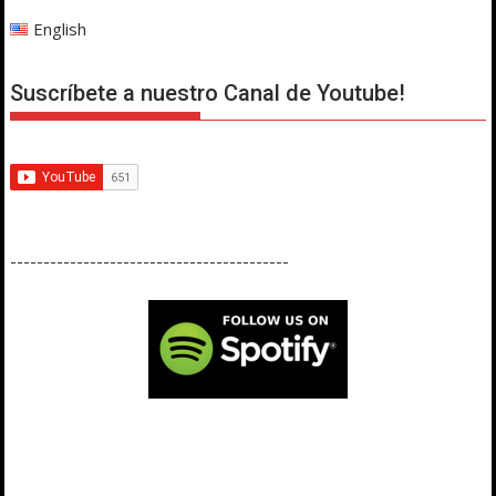
English
Suscríbete a nuestro Canal de Youtube!
------------------------------------------