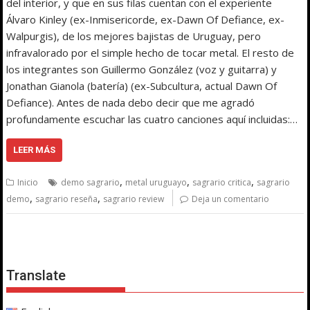
del interior, y que en sus filas cuentan con el experiente
Álvaro Kinley (ex-Inmisericorde, ex-Dawn Of Defiance, ex-
Walpurgis), de los mejores bajistas de Uruguay, pero
infravalorado por el simple hecho de tocar metal. El resto de
los integrantes son Guillermo González (voz y guitarra) y
Jonathan Gianola (batería) (ex-Subcultura, actual Dawn Of
Defiance). Antes de nada debo decir que me agradó
profundamente escuchar las cuatro canciones aquí incluidas:…
LEER MÁS
,
,
,
Inicio
demo sagrario
metal uruguayo
sagrario critica
sagrario
,
,
demo
sagrario reseña
sagrario review
Deja un comentario
Translate