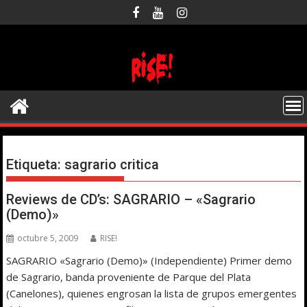
Saltar
al
contenido
Etiqueta:
sagrario critica
Reviews de CD’s: SAGRARIO – «Sagrario
(Demo)»
octubre 5, 2009
RISE!
SAGRARIO «Sagrario (Demo)» (Independiente) Primer demo
de Sagrario, banda proveniente de Parque del Plata
(Canelones), quienes engrosan la lista de grupos emergentes