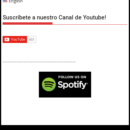
English
Suscríbete a nuestro Canal de Youtube!
------------------------------------------