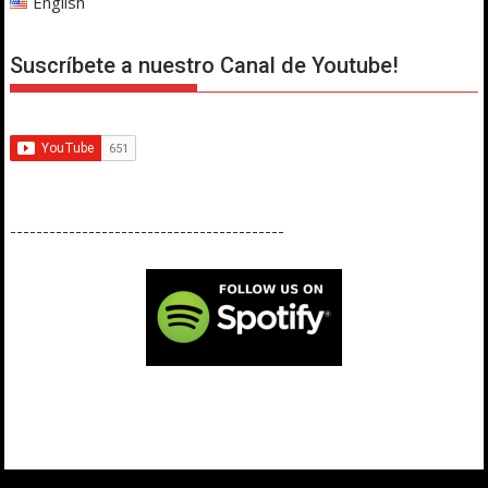
English
Suscríbete a nuestro Canal de Youtube!
------------------------------------------