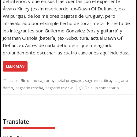
del interior, y que en sus filas cuentan con el experiente
Álvaro Kinley (ex-Inmisericorde, ex-Dawn Of Defiance, ex-
Walpurgis), de los mejores bajistas de Uruguay, pero
infravalorado por el simple hecho de tocar metal. El resto de
los integrantes son Guillermo González (voz y guitarra) y
Jonathan Gianola (batería) (ex-Subcultura, actual Dawn Of
Defiance). Antes de nada debo decir que me agradó
profundamente escuchar las cuatro canciones aquí incluidas:…
LEER MÁS
,
,
,
Inicio
demo sagrario
metal uruguayo
sagrario critica
sagrario
,
,
demo
sagrario reseña
sagrario review
Deja un comentario
Translate