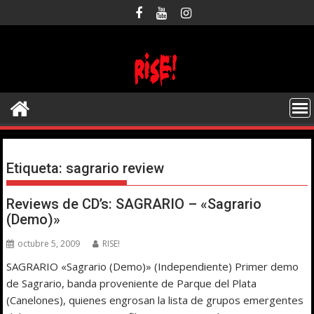
Saltar
al
contenido
Etiqueta:
sagrario review
Reviews de CD’s: SAGRARIO – «Sagrario
(Demo)»
octubre 5, 2009
RISE!
SAGRARIO «Sagrario (Demo)» (Independiente) Primer demo
de Sagrario, banda proveniente de Parque del Plata
(Canelones), quienes engrosan la lista de grupos emergentes