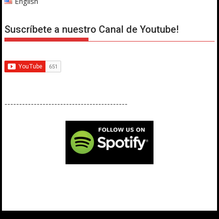
English
Suscríbete a nuestro Canal de Youtube!
------------------------------------------