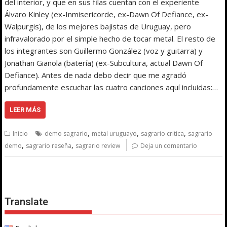
del interior, y que en sus filas cuentan con el experiente
Álvaro Kinley (ex-Inmisericorde, ex-Dawn Of Defiance, ex-
Walpurgis), de los mejores bajistas de Uruguay, pero
infravalorado por el simple hecho de tocar metal. El resto de
los integrantes son Guillermo González (voz y guitarra) y
Jonathan Gianola (batería) (ex-Subcultura, actual Dawn Of
Defiance). Antes de nada debo decir que me agradó
profundamente escuchar las cuatro canciones aquí incluidas:…
LEER MÁS
,
,
,
Inicio
demo sagrario
metal uruguayo
sagrario critica
sagrario
,
,
demo
sagrario reseña
sagrario review
Deja un comentario
Translate