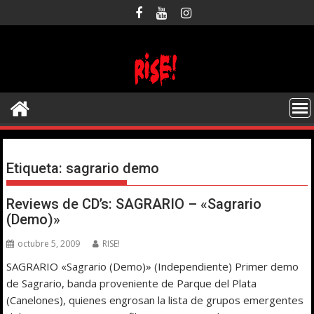
Saltar
al
contenido
Etiqueta:
sagrario demo
Reviews de CD’s: SAGRARIO – «Sagrario
(Demo)»
octubre 5, 2009
RISE!
SAGRARIO «Sagrario (Demo)» (Independiente) Primer demo
de Sagrario, banda proveniente de Parque del Plata
(Canelones), quienes engrosan la lista de grupos emergentes